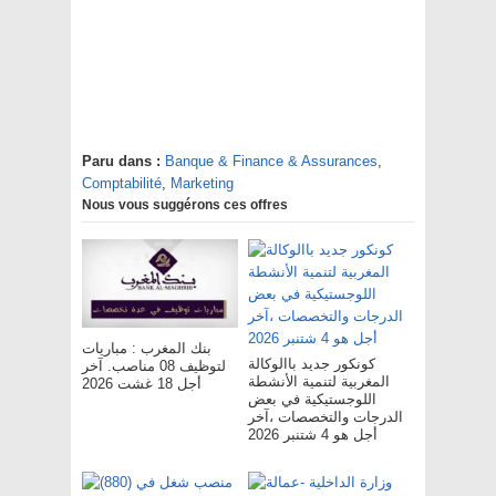
Paru dans :
Banque & Finance & Assurances
,
Comptabilité
,
Marketing
Nous vous suggérons ces offres
بنك المغرب : مباريات
كونكور جديد باالوكالة
لتوظيف 08 مناصب. آخر
المغربية لتنمية الأنشطة
أجل 18 غشت 2026
اللوجستيكية في بعض
الدرجات والتخصصات ،آخر
أجل هو 4 شتنبر 2026