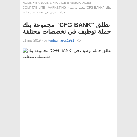
HOME
BANQUE & FINANCE & ASSURANCES
,
COMPTABILITÉ
,
MARKETING
مجموعة بنك “CFG BANK” تطلق
حملة توظيف في تخصصات مختلفة
مجموعة بنك “CFG BANK” تطلق
حملة توظيف في تخصصات مختلفة
31 mai 2019
·
by
toutaumaroc1991
·