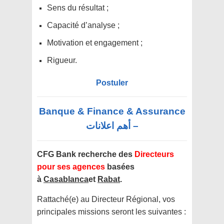
Sens du résultat ;
Capacité d’analyse ;
Motivation et engagement ;
Rigueur.
Postuler
Banque & Finance & Assurance
– أهم اعلانات
CFG Bank recherche des
Directeurs
pour ses agences
basées
à
Casablanca
et
Rabat
.
Rattaché(e) au Directeur Régional, vos
principales missions seront les suivantes :