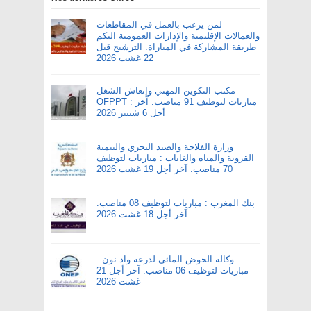
لمن يرغب بالعمل في المقاطعات
والعمالات الإقليمية والإدارات العمومية اليكم
طريقة المشاركة في المباراة. الترشيح قبل
22 غشت 2026
مكتب التكوين المهني وإنعاش الشغل
OFPPT : مباريات لتوظيف 91 مناصب. آخر
أجل 6 شتنبر 2026
وزارة الفلاحة والصيد البحري والتنمية
القروية والمياه والغابات : مباريات لتوظيف
70 مناصب. آخر أجل 19 غشت 2026
بنك المغرب : مباريات لتوظيف 08 مناصب.
آخر أجل 18 غشت 2026
وكالة الحوض المائي لدرعة واد نون :
مباريات لتوظيف 06 مناصب. آخر أجل 21
غشت 2026