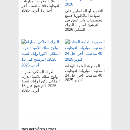
بنك المغرب : مباريات
لتوظيف 55 مناصب. آخر
أجل 15 أبريل 2026
للتلاميذ أو للحاصلين على
شهادة الباكالوريا جميع
التخصصات والراغبين في
الترشيح لمباراة الدرك
الملكي 2026
المديرية العامة للوقاية
المدنية : مباريات لتوظيف
الدرك الملكي: مباراة
40 مناصب. آخر أجل 24
ولوج سلك تلاميذ الدرك
أكتوبر 2025
الملكي ذكورا وإناثا لسنة
2026. الترشيح قبل 15
أبريل 2026
Nos dernières Offres