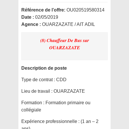
Référence de l’offre:
OU020519580314
Date :
02/05/2019
Agence :
OUARZAZATE / AIT ADIL
(8) Chauffeur De Bus
sur
OUARZAZATE
Description de poste
Type de contrat :
CDD
Lieu de travail :
OUARZAZATE
Formation :
Formation primaire ou
collégiale
Expérience professionnelle :
(1 an – 2
ans)