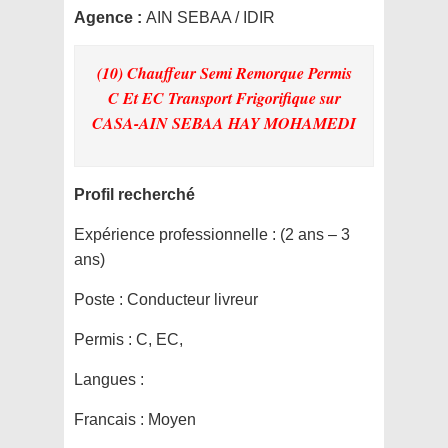
Agence :
AIN SEBAA / IDIR
(10) Chauffeur Semi Remorque Permis
C Et EC Transport Frigorifique
sur
CASA-AIN SEBAA HAY MOHAMEDI
Profil recherché
Expérience professionnelle :
(2 ans – 3
ans)
Poste :
Conducteur livreur
Permis :
C, EC,
Langues :
Francais : Moyen