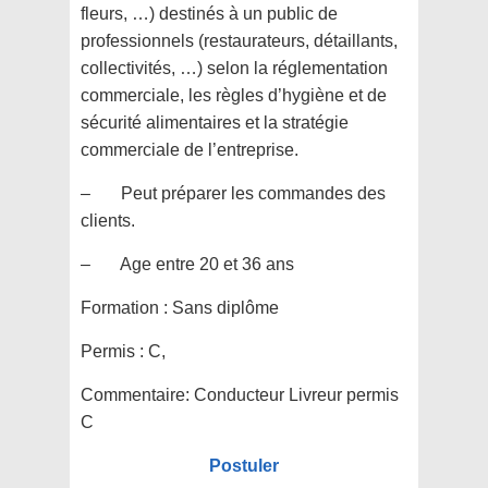
fleurs, …) destinés à un public de
professionnels (restaurateurs, détaillants,
collectivités, …) selon la réglementation
commerciale, les règles d’hygiène et de
sécurité alimentaires et la stratégie
commerciale de l’entreprise.
– Peut préparer les commandes des
clients.
– Age entre 20 et 36 ans
Formation :
Sans diplôme
Permis :
C,
Commentaire:
Conducteur Livreur permis
C
Postuler