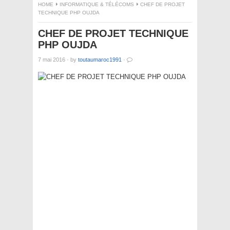
HOME
INFORMATIQUE & TÉLÉCOMS
CHEF DE PROJET
TECHNIQUE PHP OUJDA
CHEF DE PROJET TECHNIQUE
PHP OUJDA
7 mai 2016
·
by
toutaumaroc1991
·