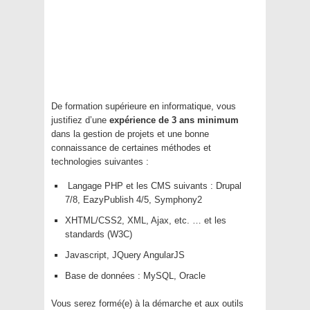
De formation supérieure en informatique, vous
justifiez d’une
expérience de 3 ans minimum
dans la gestion de projets et une bonne
connaissance de certaines méthodes et
technologies suivantes :
Langage PHP et les CMS suivants : Drupal
7/8, EazyPublish 4/5, Symphony2
XHTML/CSS2, XML, Ajax, etc. … et les
standards (W3C)
Javascript, JQuery AngularJS
Base de données : MySQL, Oracle
Vous serez formé(e) à la démarche et aux outils