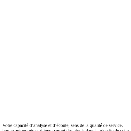
Votre capacité d’analyse et d’écoute, sens de la qualité de service,
bonne autonomie et rigueur seront des atouts dans la réussite de cette