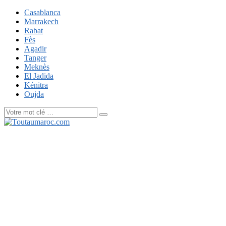
Casablanca
Marrakech
Rabat
Fès
Agadir
Tanger
Meknès
El Jadida
Kénitra
Oujda