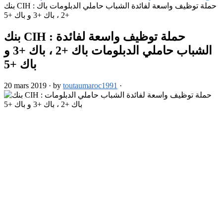
بنك CIH : حملة توظيف واسعة لفائدة الشباب حاملي الدبلومات باك
+2 ، باك +3 و باك +5
بنك CIH : حملة توظيف واسعة لفائدة
الشباب حاملي الدبلومات باك +2 ، باك +3 و
باك +5
20 mars 2019
·
by
toutaumaroc1991
·