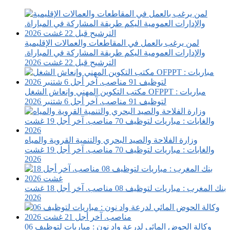
لمن يرغب بالعمل في المقاطعات والعمالات الإقليمية
والإدارات العمومية اليكم طريقة المشاركة في المباراة.
الترشيح قبل 22 غشت 2026
مكتب التكوين المهني وإنعاش الشغل OFPPT : مباريات
لتوظيف 91 مناصب. آخر أجل 6 شتنبر 2026
وزارة الفلاحة والصيد البحري والتنمية القروية والمياه
والغابات : مباريات لتوظيف 70 مناصب. آخر أجل 19 غشت
2026
بنك المغرب : مباريات لتوظيف 08 مناصب. آخر أجل 18 غشت
2026
وكالة الحوض المائي لدرعة واد نون : مباريات لتوظيف 06