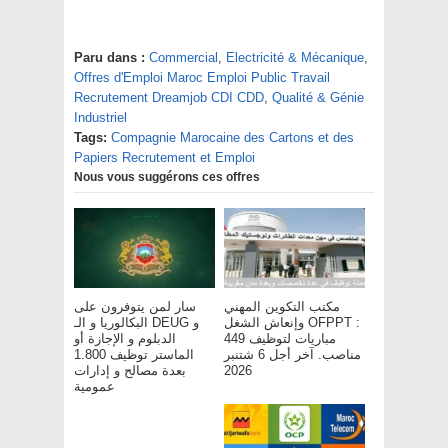
Paru dans :
Commercial
,
Electricité & Mécanique
,
Offres d'Emploi Maroc Emploi Public Travail
Recrutement Dreamjob CDI CDD
,
Qualité & Génie
Industriel
Tags:
Compagnie Marocaine des Cartons et des
Papiers Recrutement et Emploi
Nous vous suggérons ces offres
مكتب التكوين المهني
سار لمن يتوفرون على
وإنعاش الشغل OFPPT :
البكالوريا و الـ DEUG و
مباريات لتوظيف 449
الدبلوم و الإجازة أو
مناصب. آخر أجل 6 شتنبر
الماستر توظيف 1.800
بعدة مصالح و إدارات
2026
عمومية