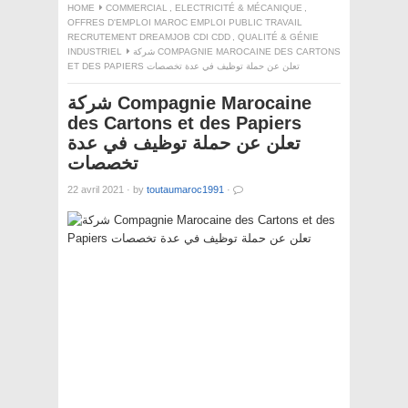
HOME
COMMERCIAL
,
ELECTRICITÉ & MÉCANIQUE
,
OFFRES D'EMPLOI MAROC EMPLOI PUBLIC TRAVAIL
RECRUTEMENT DREAMJOB CDI CDD
,
QUALITÉ & GÉNIE
INDUSTRIEL
شركة COMPAGNIE MAROCAINE DES CARTONS
ET DES PAPIERS تعلن عن حملة توظيف في عدة تخصصات
شركة Compagnie Marocaine
des Cartons et des Papiers
تعلن عن حملة توظيف في عدة
تخصصات
22 avril 2021
·
by
toutaumaroc1991
·