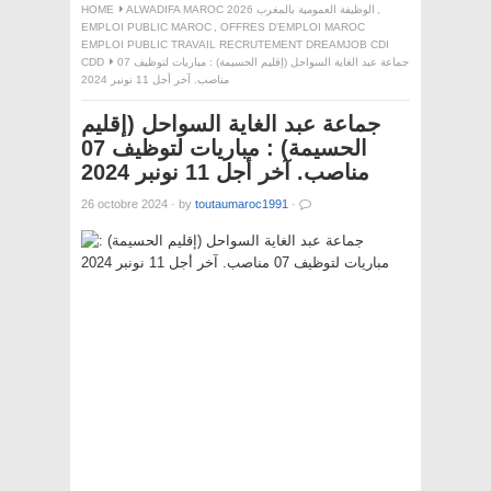
,
ALWADIFA MAROC 2026 الوظيفة العمومية بالمغرب
HOME
EMPLOI PUBLIC MAROC
,
OFFRES D'EMPLOI MAROC
EMPLOI PUBLIC TRAVAIL RECRUTEMENT DREAMJOB CDI
جماعة عبد الغاية السواحل (إقليم الحسيمة) : مباريات لتوظيف 07
CDD
مناصب. آخر أجل 11 نونبر 2024
جماعة عبد الغاية السواحل (إقليم
الحسيمة) : مباريات لتوظيف 07
مناصب. آخر أجل 11 نونبر 2024
26 octobre 2024
·
by
toutaumaroc1991
·