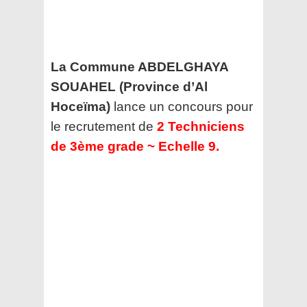
La Commune ABDELGHAYA
SOUAHEL (Province d’Al
Hoceïma)
lance un concours pour
le recrutement de
2 Techniciens
de 3ème grade ~ Echelle 9.