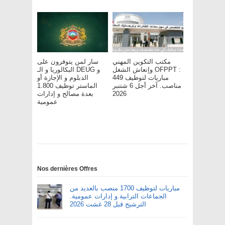
مكتب التكوين المهني
سار لمن يتوفرون على
وإنعاش الشغل OFPPT :
البكالوريا و الـ DEUG و
مباريات لتوظيف 449
الدبلوم و الإجازة أو
مناصب. آخر أجل 6 شتنبر
الماستر توظيف 1.800
2026
بعدة مصالح و إدارات
عمومية
Nos dernières Offres
مباريات لتوظيف 1700 منصب بالعديد من
الجماعات الترابية و إدارات عمومية.
الترشيح قبل 28 غشت 2026