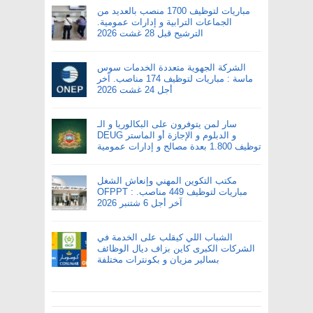
مباريات لتوظيف 1700 منصب بالعديد من
الجماعات الترابية و إدارات عمومية.
الترشيح قبل 28 غشت 2026
الشركة الجهوية متعددة الخدمات سوس
ماسة : مباريات لتوظيف 174 مناصب. آخر
أجل 24 غشت 2026
سار لمن يتوفرون على البكالوريا و الـ
DEUG و الدبلوم و الإجازة أو الماستر
توظيف 1.800 بعدة مصالح و إدارات عمومية
مكتب التكوين المهني وإنعاش الشغل
OFPPT : مباريات لتوظيف 449 مناصب.
آخر أجل 6 شتنبر 2026
الشباب اللي كيقلب على الخدمة في
الشركات الكبرى كاين بزاف ديال الوظائف
بسالير مزيان و بكونترات مختلفة