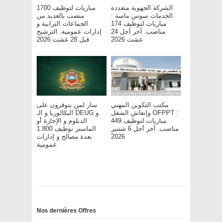
الشركة الجهوية متعددة
مباريات لتوظيف 1700
الخدمات سوس ماسة :
منصب بالعديد من
مباريات لتوظيف 174
الجماعات الترابية و
مناصب. آخر أجل 24
إدارات عمومية. الترشيح
غشت 2026
قبل 28 غشت 2026
مكتب التكوين المهني
سار لمن يتوفرون على
وإنعاش الشغل OFPPT :
البكالوريا و الـ DEUG و
مباريات لتوظيف 449
الدبلوم و الإجازة أو
مناصب. آخر أجل 6 شتنبر
الماستر توظيف 1.800
2026
بعدة مصالح و إدارات
عمومية
Nos dernières Offres