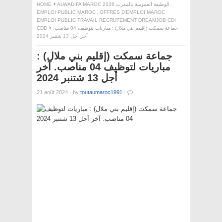
,
ALWADIFA MAROC 2026 الوظيفة العمومية بالمغرب
HOME
EMPLOI PUBLIC MAROC
,
OFFRES D'EMPLOI MAROC
EMPLOI PUBLIC TRAVAIL RECRUTEMENT DREAMJOB CDI
جماعة سمكت (إقليم بني ملال) : مباريات لتوظيف 04 مناصب.
CDD
آخر أجل 13 شتنبر 2024
جماعة سمكت (إقليم بني ملال) :
مباريات لتوظيف 04 مناصب. آخر
أجل 13 شتنبر 2024
21 août 2024
·
by
toutaumaroc1991
·