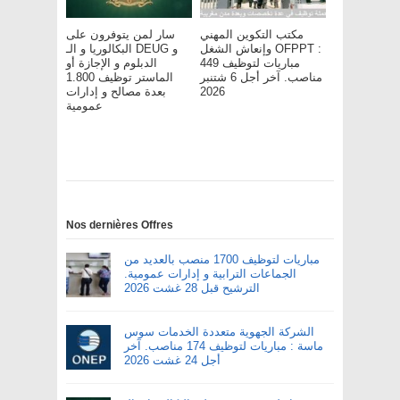
مكتب التكوين المهني
سار لمن يتوفرون على
وإنعاش الشغل OFPPT :
البكالوريا و الـ DEUG و
مباريات لتوظيف 449
الدبلوم و الإجازة أو
مناصب. آخر أجل 6 شتنبر
الماستر توظيف 1.800
2026
بعدة مصالح و إدارات
عمومية
Nos dernières Offres
مباريات لتوظيف 1700 منصب بالعديد من
الجماعات الترابية و إدارات عمومية.
الترشيح قبل 28 غشت 2026
الشركة الجهوية متعددة الخدمات سوس
ماسة : مباريات لتوظيف 174 مناصب. آخر
أجل 24 غشت 2026