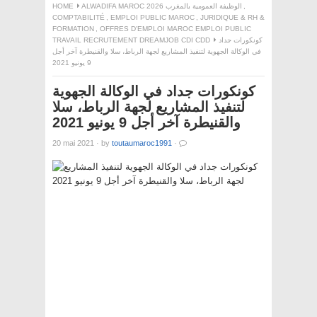
,
ALWADIFA MAROC 2026 الوظيفة العمومية بالمغرب
HOME
COMPTABILITÉ
,
EMPLOI PUBLIC MAROC
,
JURIDIQUE & RH &
FORMATION
,
OFFRES D'EMPLOI MAROC EMPLOI PUBLIC
كونكورات جداد
TRAVAIL RECRUTEMENT DREAMJOB CDI CDD
في الوكالة الجهوية لتنفيذ المشاريع لجهة الرباط، سلا والقنيطرة آخر أجل
9 يونيو 2021
كونكورات جداد في الوكالة الجهوية
لتنفيذ المشاريع لجهة الرباط، سلا
والقنيطرة آخر أجل 9 يونيو 2021
20 mai 2021
·
by
toutaumaroc1991
·