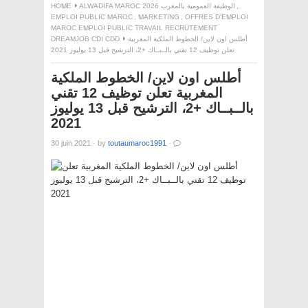
HOME
ALWADIFA MAROC 2026 الوظيفة العمومية بالمغرب
,
EMPLOI PUBLIC MAROC
,
MARKETING
,
OFFRES D'EMPLOI
MAROC EMPLOI PUBLIC TRAVAIL RECRUTEMENT
DREAMJOB CDI CDD
أطلس اون لاين/ الخطوط الملكية المغربية
تعلن توظيف 12 تقني بالــبــاك +2، الترشيح قبل 13 يوليوز 2021
أطلس اون لاين/ الخطوط الملكية
المغربية تعلن توظيف 12 تقني
بالــبــاك +2، الترشيح قبل 13 يوليوز
2021
30 juin 2021
·
by
toutaumaroc1991
·