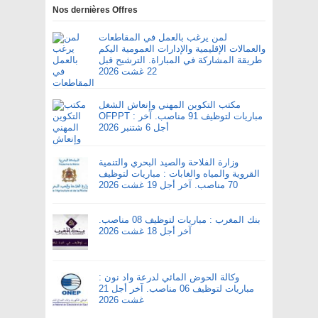
Nos dernières Offres
لمن يرغب بالعمل في المقاطعات
والعمالات الإقليمية والإدارات العمومية اليكم
طريقة المشاركة في المباراة. الترشيح قبل
22 غشت 2026
مكتب التكوين المهني وإنعاش الشغل
OFPPT : مباريات لتوظيف 91 مناصب. آخر
أجل 6 شتنبر 2026
وزارة الفلاحة والصيد البحري والتنمية
القروية والمياه والغابات : مباريات لتوظيف
70 مناصب. آخر أجل 19 غشت 2026
بنك المغرب : مباريات لتوظيف 08 مناصب.
آخر أجل 18 غشت 2026
وكالة الحوض المائي لدرعة واد نون :
مباريات لتوظيف 06 مناصب. آخر أجل 21
غشت 2026