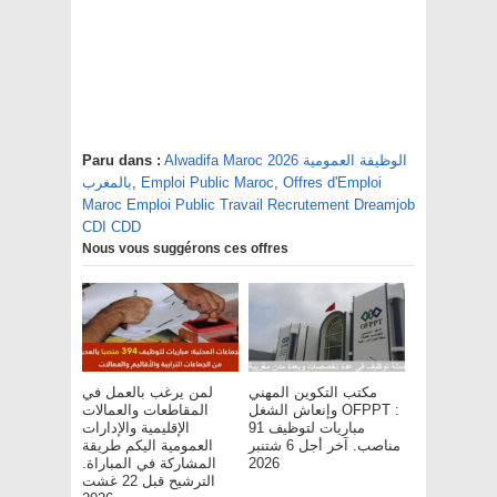
Alwadifa Maroc 2026 الوظيفة العمومية
Paru dans :
Offres d'Emploi
,
Emploi Public Maroc
,
بالمغرب
Maroc Emploi Public Travail Recrutement Dreamjob
CDI CDD
Nous vous suggérons ces offres
مكتب التكوين المهني
لمن يرغب بالعمل في
وإنعاش الشغل OFPPT :
المقاطعات والعمالات
مباريات لتوظيف 91
الإقليمية والإدارات
مناصب. آخر أجل 6 شتنبر
العمومية اليكم طريقة
2026
المشاركة في المباراة.
الترشيح قبل 22 غشت