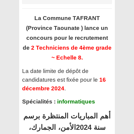
La Commune TAFRANT
(Province Taounate )
lance un
concours pour le recrutement
de
2 Techniciens de 4ème grade
~ Echelle 8.
La date limite de dépôt de
candidatures est fixée pour le
16
décembre 2024
.
Spécialités :
informatiques
أهم المباريات المنتظرة برسم
سنة 2024الأمن، الجمارك،