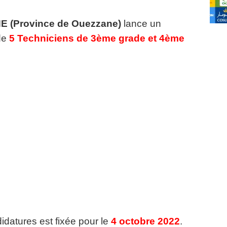
 (Province de Ouezzane)
lance un
de
5 Techniciens de 3ème grade et 4ème
idatures est fixée pour le
4 octobre 2022
.