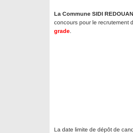
La Commune SIDI REDOUANE
concours pour le recrutement 
grade
.
La date limite de dépôt de cand