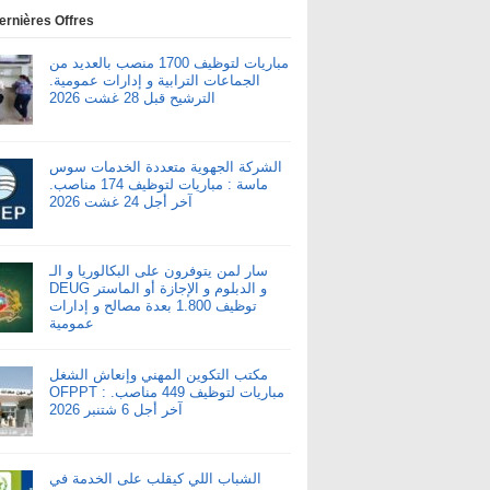
ernières Offres
مباريات لتوظيف 1700 منصب بالعديد من
الجماعات الترابية و إدارات عمومية.
الترشيح قبل 28 غشت 2026
الشركة الجهوية متعددة الخدمات سوس
ماسة : مباريات لتوظيف 174 مناصب.
آخر أجل 24 غشت 2026
سار لمن يتوفرون على البكالوريا و الـ
DEUG و الدبلوم و الإجازة أو الماستر
توظيف 1.800 بعدة مصالح و إدارات
عمومية
مكتب التكوين المهني وإنعاش الشغل
OFPPT : مباريات لتوظيف 449 مناصب.
آخر أجل 6 شتنبر 2026
الشباب اللي كيقلب على الخدمة في