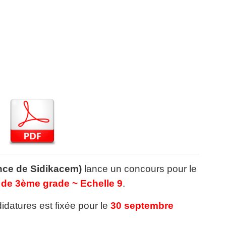
ce de Sidikacem)
lance un concours pour le
 de 3ème grade ~ Echelle 9
.
idatures est fixée pour le
30 septembre