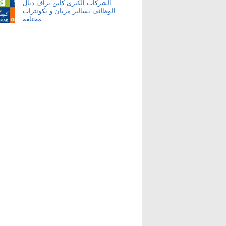
الشركات الكبرى كاين بزاف ديال
الوظائف بسالير مزيان و بكونترات
مختلفة