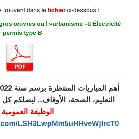
se trouvent dans le
fichier
ci-dessous :
 gros œuvres ou l »urbanisme –
Électricité
+ permis type B
التعليم، الصحة، الأوقاف.. ليصلكم ك
الوظيفة العمومية ()
pp.com/LSH3LwpMm5uHHveWjIrcT0