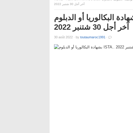
آخر أجل 30 شتنبر 2022
بشهادة البكالوريا أو الدبلوم ISTA.. ور الجماعات المحلية
آخر أجل 30 شتنبر 2022
30 août 2022
·
by
toutaumaroc1991
·