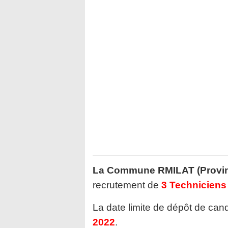
La Commune RMILAT (Provin
recrutement de
3 Techniciens
La date limite de dépôt de cand
2022
.