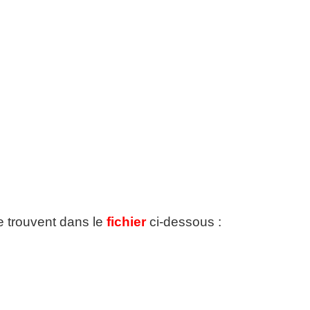
se trouvent dans le
fichier
ci-dessous :