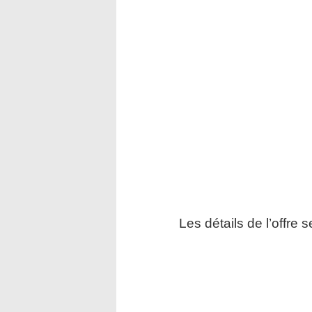
Les détails de l’offre 