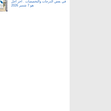
في بعض الدرجات والتخصصات . آخر أجل
هو 7 شتنبر 2026