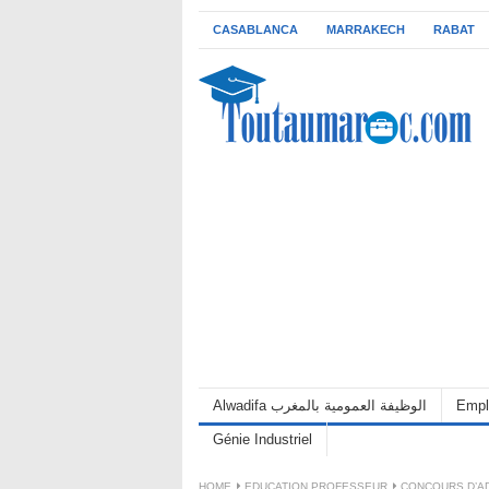
CASABLANCA
MARRAKECH
RABAT
Alwadifa الوظيفة العمومية بالمغرب
Empl
Génie Industriel
HOME
EDUCATION PROFESSEUR
CONCOURS D’AD