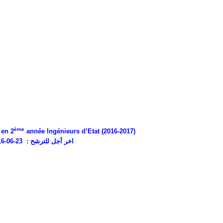
ème
 en 2
année Ingénieurs d’Etat (2016-2017)
اخر أجل للترشح : 23-06-2016