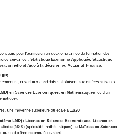
 concours pour l’admission en deuxième année de formation des
lières suivantes :
Statistique-Economie Appliquée, Statistique-
ationnelle et Aide à la décision ou Actuariat–Finance.
OURS
 concours, ouvert aux candidats satisfaisant aux critères suivants :
LMD) en Sciences Economiques, en Mathématiques
ou d’un
hématique),
es, une moyenne supérieure ou égale à
12/20.
système LMD) : Licence en Sciences Economiques, Licence en
alisées
(MSS) (spécialité mathématiques) ou
Maîtrise es-Sciences
) ou un diplôme reconnu équivalent,