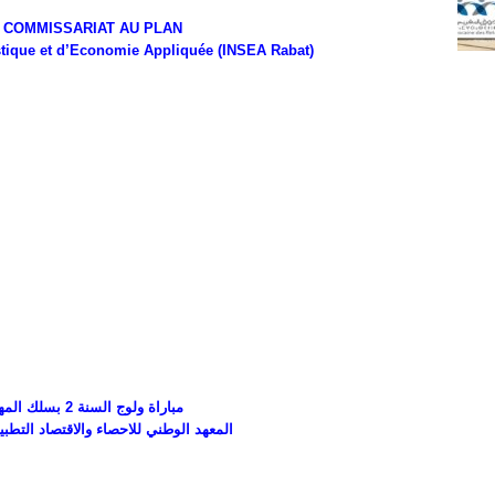
 COMMISSARIAT AU PLAN
tistique et d’Economie Appliquée (INSEA Rabat)
مباراة ولوج السنة 2 بسلك المهندسين
المعهد الوطني للاحصاء والاقتصاد التطبيقي 2016-