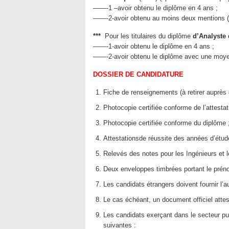
——-1 –avoir obtenu le diplôme en 4 ans ;
——-2-avoir obtenu au moins deux mentions (as
***
Pour les titulaires du diplôme
d’Analyste 
——-1-avoir obtenu le diplôme en 4 ans ;
——-2-avoir obtenu le diplôme avec une moyen
DOSSIER DE CANDIDATURE
Fiche de renseignements (à retirer auprès d
Photocopie certifiée conforme de l’attesta
Photocopie certifiée conforme du diplôme 
Attestationsde réussite des années d’étud
Relevés des notes pour les Ingénieurs et 
Deux enveloppes timbrées portant le préno
Les candidats étrangers doivent fournir l’
Le cas échéant, un document officiel attes
Les candidats exerçant dans le secteur publ
suivantes :