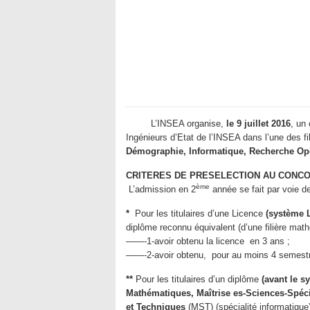
L’INSEA organise,
le 9 juillet 2016
, un
Ingénieurs d’Etat de l’INSEA dans l’une des fi
Démographie, Informatique, Recherche Opér
CRITERES DE PRESELECTION AU CONC
ème
L’admission en 2
année se fait par voie de
*
Pour les titulaires d’une Licence
(système 
diplôme reconnu équivalent (d’une filière mat
——-1-avoir obtenu la licence en 3 ans ;
——-2-avoir obtenu, pour au moins 4 semestr
**
Pour les titulaires d’un diplôme
(avant le 
Mathématiques, Maîtrise es-Sciences-Spéci
et Techniques
(MST) (spécialité informatique