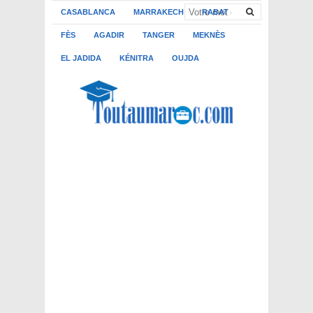
CASABLANCA
MARRAKECH
RABAT
FÈS
AGADIR
TANGER
MEKNÈS
EL JADIDA
KÉNITRA
OUJDA