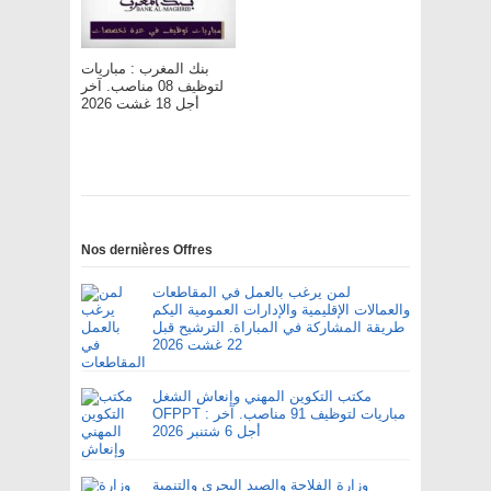
بنك المغرب : مباريات
لتوظيف 08 مناصب. آخر
أجل 18 غشت 2026
Nos dernières Offres
لمن يرغب بالعمل في المقاطعات
والعمالات الإقليمية والإدارات العمومية اليكم
طريقة المشاركة في المباراة. الترشيح قبل
22 غشت 2026
مكتب التكوين المهني وإنعاش الشغل
OFPPT : مباريات لتوظيف 91 مناصب. آخر
أجل 6 شتنبر 2026
وزارة الفلاحة والصيد البحري والتنمية