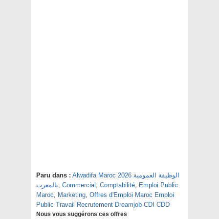
Paru dans :
Alwadifa Maroc 2026 الوظيفة العمومية
بالمغرب
,
Commercial
,
Comptabilité
,
Emploi Public
Maroc
,
Marketing
,
Offres d'Emploi Maroc Emploi
Public Travail Recrutement Dreamjob CDI CDD
Nous vous suggérons ces offres