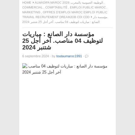
HOME
ALWADIFA MAROC 2026 الوظيفة العمومية بالمغرب
,
COMMERCIAL
,
COMPTABILITÉ
,
EMPLOI PUBLIC MAROC
,
MARKETING
,
OFFRES D'EMPLOI MAROC EMPLOI PUBLIC
TRAVAIL RECRUTEMENT DREAMJOB CDI CDD
مؤسسة دار
الصانع : مباريات لتوظيف 04 مناصب. آخر أجل 25 شتنبر 2024
مؤسسة دار الصانع : مباريات
لتوظيف 04 مناصب. آخر أجل 25
شتنبر 2024
6 septembre 2024
·
by
toutaumaroc1991
·