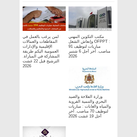
مكتب التكوين المهني
لمن يرغب بالعمل في
وإنعاش الشغل OFPPT :
المقاطعات والعمالات
مباريات لتوظيف 91
الإقليمية والإدارات
مناصب. آخر أجل 6 شتنبر
العمومية اليكم طريقة
المشاركة في المباراة.
2026
الترشيح قبل 22 غشت
2026
وزارة الفلاحة والصيد
البحري والتنمية القروية
والمياه والغابات : مباريات
لتوظيف 70 مناصب. آخر
أجل 19 غشت 2026