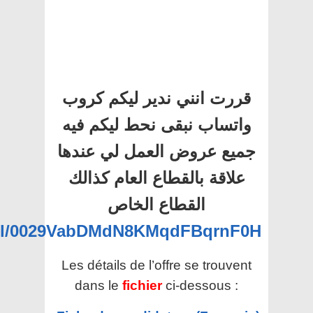
قررت انني ندير ليكم كروب
واتساب نبقى نحط ليكم فيه
جميع عروض العمل لي عندها
علاقة بالقطاع العام كذالك
القطاع الخاص
nel/0029VabDMdN8KMqdFBqrnF0H
Les détails de l’offre se trouvent
dans le
fichier
ci-dessous :