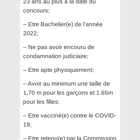
23 ans au plus à la date du
concours;
– Etre Bachelier(e) de l’année
2022;
– Ne pas avoir encouru de
condamnation judiciaire;
– Etre apte physiquement;
– Avoir au minimum une taille de
1,70 m pour les garçons et 1.65m
pour les filles;
– Etre vacciné(e) contre le COVID-
19;
– Etre retenu(e) par la Commission