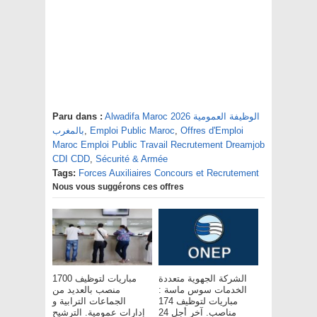
Paru dans :
Alwadifa Maroc 2026 الوظيفة العمومية
بالمغرب
,
Emploi Public Maroc
,
Offres d'Emploi
Maroc Emploi Public Travail Recrutement Dreamjob
CDI CDD
,
Sécurité & Armée
Tags:
Forces Auxiliaires Concours et Recrutement
Nous vous suggérons ces offres
الشركة الجهوية متعددة
مباريات لتوظيف 1700
الخدمات سوس ماسة :
منصب بالعديد من
مباريات لتوظيف 174
الجماعات الترابية و
مناصب. آخر أجل 24
إدارات عمومية. الترشيح