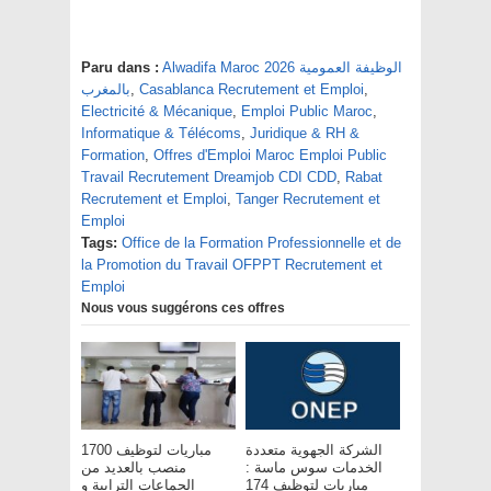
Paru dans :
Alwadifa Maroc 2026 الوظيفة العمومية
بالمغرب
,
Casablanca Recrutement et Emploi
,
Electricité & Mécanique
,
Emploi Public Maroc
,
Informatique & Télécoms
,
Juridique & RH &
Formation
,
Offres d'Emploi Maroc Emploi Public
Travail Recrutement Dreamjob CDI CDD
,
Rabat
Recrutement et Emploi
,
Tanger Recrutement et
Emploi
Tags:
Office de la Formation Professionnelle et de
la Promotion du Travail OFPPT Recrutement et
Emploi
Nous vous suggérons ces offres
الشركة الجهوية متعددة
مباريات لتوظيف 1700
الخدمات سوس ماسة :
منصب بالعديد من
مباريات لتوظيف 174
الجماعات الترابية و