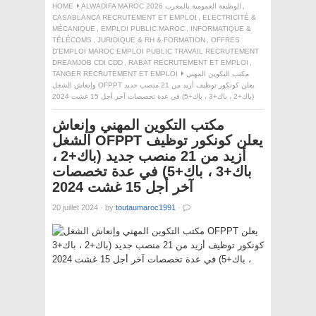
HOME
ALWADIFA MAROC 2026 الوظيفة العمومية بالمغرب
,
CASABLANCA RECRUTEMENT ET EMPLOI
,
ELECTRICITÉ &
MÉCANIQUE
,
EMPLOI PUBLIC MAROC
,
INFORMATIQUE &
TÉLÉCOMS
,
JURIDIQUE & RH & FORMATION
,
OFFRES
D'EMPLOI MAROC EMPLOI PUBLIC TRAVAIL RECRUTEMENT
DREAMJOB CDI CDD
,
RABAT RECRUTEMENT ET EMPLOI
,
TANGER RECRUTEMENT ET EMPLOI
مكتب التكوين المهني
وإنعاش الشغل OFPPT يعلن كونكور توظيف أزيد من 21 منصب جديد
(باك+2 ، باك+3 ، باك+5) في عدة تخصصات آخر أجل 15 غشت 2024
مكتب التكوين المهني وإنعاش
الشغل OFPPT يعلن كونكور توظيف
أزيد من 21 منصب جديد (باك+2 ،
باك+3 ، باك+5) في عدة تخصصات
آخر أجل 15 غشت 2024
20 juillet 2024
·
by
toutaumaroc1991
·