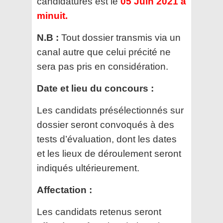
candidatures est le
05 Juin 2021 à
minuit.
N.B :
Tout dossier transmis via un
canal autre que celui précité ne
sera pas pris en considération.
Date et lieu du concours :
Les candidats présélectionnés sur
dossier seront convoqués à des
tests d’évaluation, dont les dates
et
les lieux de déroulement seront
indiqués ultérieurement.
Affectation :
Les candidats retenus seront