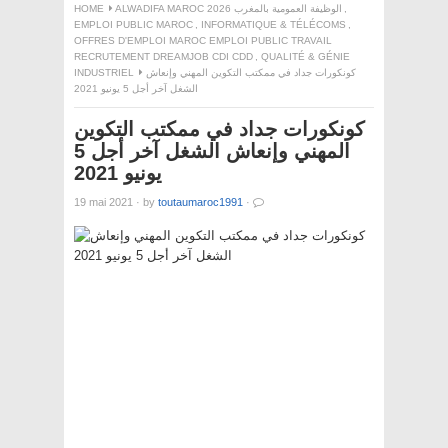
HOME
ALWADIFA MAROC 2026 الوظيفة العمومية بالمغرب
,
EMPLOI PUBLIC MAROC
,
INFORMATIQUE & TÉLÉCOMS
,
OFFRES D'EMPLOI MAROC EMPLOI PUBLIC TRAVAIL
RECRUTEMENT DREAMJOB CDI CDD
,
QUALITÉ & GÉNIE
INDUSTRIEL
كونكورات جداد في ممكتب التكوين المهني وإنعاش
الشغل آخر أجل 5 يونيو 2021
كونكورات جداد في ممكتب التكوين
المهني وإنعاش الشغل آخر أجل 5
يونيو 2021
19 mai 2021
·
by
toutaumaroc1991
·