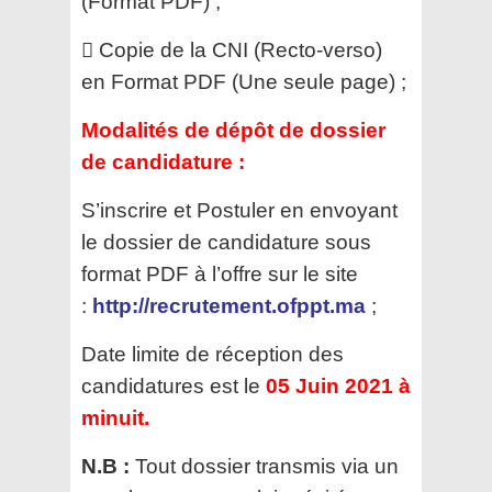
(Format PDF) ;
 Copie de la CNI (Recto-verso)
en Format PDF (Une seule page) ;
Modalités de dépôt de dossier
de candidature :
S’inscrire et Postuler en envoyant
le dossier de candidature sous
format PDF à l’offre sur le site
:
http://recrutement.ofppt.ma
;
Date limite de réception des
candidatures est le
05 Juin 2021 à
minuit.
N.B :
Tout dossier transmis via un