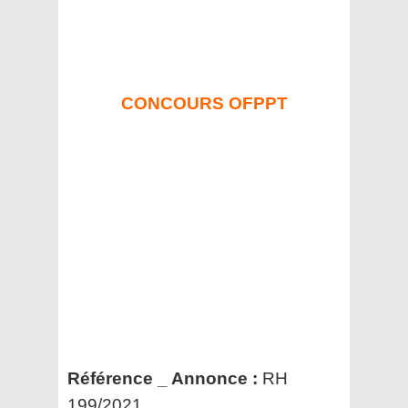
CONCOURS OFPPT
Référence _ Annonce :
RH
199/2021