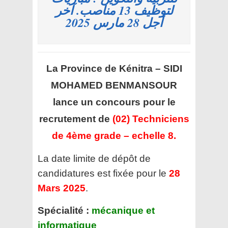
لتوظيف 13 مناصب. آخر
أجل 28 مارس 2025
La Province de Kénitra – SIDI
MOHAMED BENMANSOUR
lance un concours pour le
recrutement de
(02) Techniciens
de 4ème grade – echelle 8.
La date limite de dépôt de
candidatures est fixée pour le
28
Mars 2025
.
Spécialité :
mécanique et
informatique