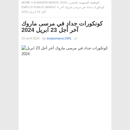
HOME
ALWADIFA MAROC 2026 الوظيفة العمومية بالمغرب
,
EMPLOI PUBLIC MAROC
كونكورات جداد في مرسى ماروك آخر
أجل 23 ابريل 2024
كونكورات جداد في مرسى ماروك
آخر أجل 23 ابريل 2024
15 avril 2024
·
by
toutaumaroc1991
·