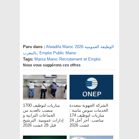
Paru dans :
Alwadifa Maroc 2026 الوظيفة العمومية
بالمغرب
,
Emploi Public Maroc
Tags:
Marsa Maroc Recrutement et Emploi
Nous vous suggérons ces offres
الشركة الجهوية متعددة
مباريات لتوظيف 1700
الخدمات سوس ماسة :
منصب بالعديد من
مباريات لتوظيف 174
الجماعات الترابية و
مناصب. آخر أجل 24
إدارات عمومية. الترشيح
غشت 2026
قبل 28 غشت 2026