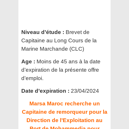
Niveau d’étude :
Brevet de
Capitaine au Long Cours de la
Marine Marchande
(CLC)
Age :
Moins de 45 ans à la date
d’expiration de
la présente offre
d’emploi.
Date d’expiration :
23/04/2024
Marsa Maroc recherche un
Capitaine de remorqueur pour la
Direction de l’Exploitation au
Port de
Mohammedia pour