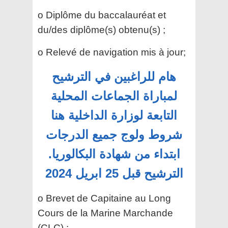
o Diplôme du baccalauréat et
du/des diplôme(s) obtenu(s) ;
o Relevé de navigation mis à jour;
هام للراغبين في الترشيح
لمباراة الجماعات المحلية
التابعة لوزارة الداخلية هنا
شروط ولوج جميع الدرجات
ابتداء من شهادة البكالوريا.
الترشيح قبل 25 ابريل 2024
o Brevet de Capitaine au Long
Cours de la Marine Marchande
(CLC) ;