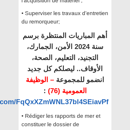
l’acquisition de matériel ;
• Superviser les travaux d’entretien
du remorqueur;
أهم المباريات المنتظرة برسم
سنة 2024 الأمن، الجمارك،
التجنيد، التعليم، الصحة،
الأوقاف.. ليصلكم كل جديد
انضمو للمجموعة
– الوظيفة
:
العمومية (76)
pp.com/FqQxXZmWNL37bl4SEiavPf
• Rédiger les rapports de mer et
constituer le dossier de