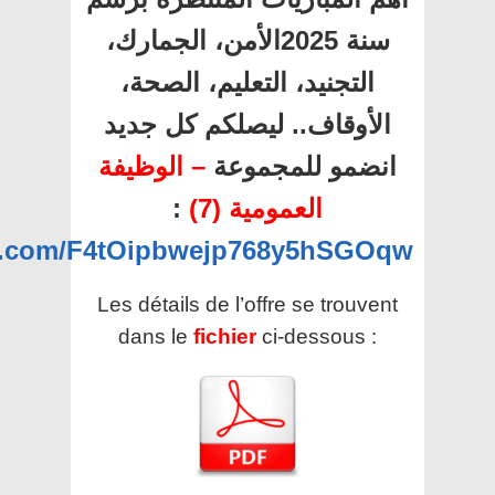
سنة 2025الأمن، الجمارك،
التجنيد، التعليم، الصحة،
الأوقاف.. ليصلكم كل جديد
انضمو للمجموعة
– الوظيفة
:
العمومية (7)
pp.com/F4tOipbwejp768y5hSGOqw
Les détails de l’offre se trouvent
dans le
fichier
ci-dessous :