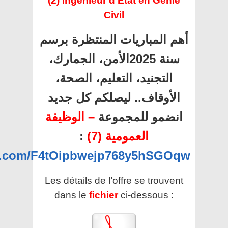
(2) Ingénieur d’Etat en Génie
Civil
أهم المباريات المنتظرة برسم
سنة 2025الأمن، الجمارك،
التجنيد، التعليم، الصحة،
الأوقاف.. ليصلكم كل جديد
انضمو للمجموعة
– الوظيفة
:
العمومية (7)
pp.com/F4tOipbwejp768y5hSGOqw
Les détails de l’offre se trouvent
dans le
fichier
ci-dessous :