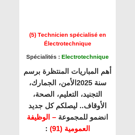
(5) Technicien spécialisé en
Électrotechnique
Spécialités :
Electrotechnique
أهم المباريات المنتظرة برسم
سنة 2025الأمن، الجمارك،
التجنيد، التعليم، الصحة،
الأوقاف.. ليصلكم كل جديد
انضمو للمجموعة
– الوظيفة
:
العمومية (91)