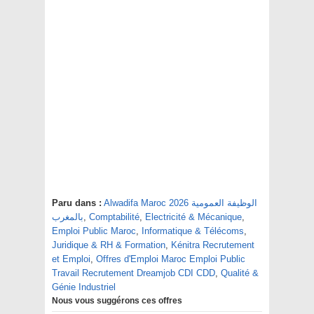
Paru dans :
Alwadifa Maroc 2026 الوظيفة العمومية
بالمغرب
,
Comptabilité
,
Electricité & Mécanique
,
Emploi Public Maroc
,
Informatique & Télécoms
,
Juridique & RH & Formation
,
Kénitra Recrutement
et Emploi
,
Offres d'Emploi Maroc Emploi Public
Travail Recrutement Dreamjob CDI CDD
,
Qualité &
Génie Industriel
Nous vous suggérons ces offres