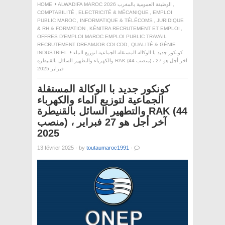
HOME
ALWADIFA MAROC 2026 الوظيفة العمومية بالمغرب
,
COMPTABILITÉ
,
ELECTRICITÉ & MÉCANIQUE
,
EMPLOI
PUBLIC MAROC
,
INFORMATIQUE & TÉLÉCOMS
,
JURIDIQUE
& RH & FORMATION
,
KÉNITRA RECRUTEMENT ET EMPLOI
,
OFFRES D'EMPLOI MAROC EMPLOI PUBLIC TRAVAIL
RECRUTEMENT DREAMJOB CDI CDD
,
QUALITÉ & GÉNIE
INDUSTRIEL
كونكور جديد با الوكالة المستقلة الجماعية لتوزيع الماء
والكهرباء والتطهير السائل بالقنيطرة RAK (44 منصب) ، آخر أجل هو 27
فبراير 2025
كونكور جديد با الوكالة المستقلة
الجماعية لتوزيع الماء والكهرباء
والتطهير السائل بالقنيطرة RAK (44
منصب) ، آخر أجل هو 27 فبراير
2025
13 février 2025
·
by
toutaumaroc1991
·