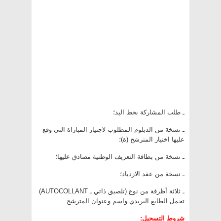
ـ طلب المشاركة بخط اليد؛
ـ نسخة من الدبلوم المطلوب لاجتياز المباراة التي وقع
عليها اختيار المترشح (ة)؛
ـ نسخة من بطاقة التعريف الوطنية مصادق عليها؛
ـ نسخة من عقد الازدياد؛
ـ ثلاثة أظرفة من نوع (تلصيق ذاتي ـ AUTOCOLLANT)
تحمل الطابع البريدي واسم وعنوان المترشح.
شروط التسجيل: