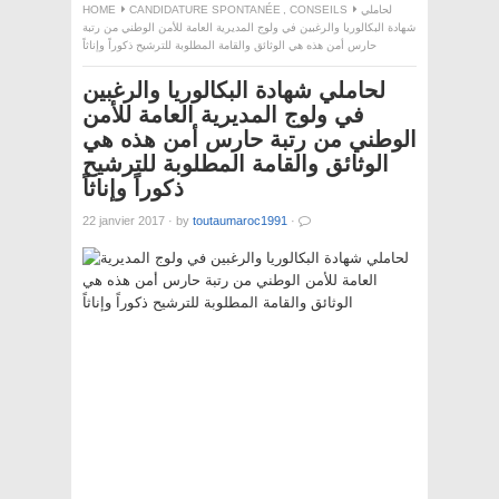
لحاملي
CONSEILS
,
CANDIDATURE SPONTANÉE
HOME
شهادة البكالوريا والرغبين في ولوج المديرية العامة للأمن الوطني من رتبة
حارس أمن هذه هي الوثائق والقامة المطلوبة للترشيح ذكوراً وإناثاً
لحاملي شهادة البكالوريا والرغبين
في ولوج المديرية العامة للأمن
الوطني من رتبة حارس أمن هذه هي
الوثائق والقامة المطلوبة للترشيح
ذكوراً وإناثاً
22 janvier 2017
·
by
toutaumaroc1991
·