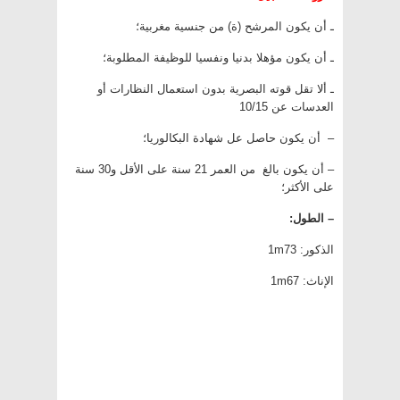
ـ أن يكون المرشح (ة) من جنسية مغربية؛
ـ أن يكون مؤهلا بدنيا ونفسيا للوظيفة المطلوبة؛
ـ ألا تقل قوته البصرية بدون استعمال النظارات أو
العدسات عن 10/15
– أن يكون حاصل عل شهادة البكالوريا؛
– أن يكون بالغ من العمر 21 سنة على الأقل و30 سنة
على الأكثر؛
– الطول:
الذكور: 1m73
الإناث: 1m67