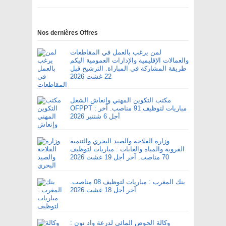
Nos dernières Offres
لمن يرغب بالعمل في المقاطعات
والعمالات الإقليمية والإدارات العمومية اليكم
طريقة المشاركة في المباراة. الترشيح قبل
22 غشت 2026
مكتب التكوين المهني وإنعاش الشغل
OFPPT : مباريات لتوظيف 91 مناصب. آخر
أجل 6 شتنبر 2026
وزارة الفلاحة والصيد البحري والتنمية
القروية والمياه والغابات : مباريات لتوظيف
70 مناصب. آخر أجل 19 غشت 2026
بنك المغرب : مباريات لتوظيف 08 مناصب.
آخر أجل 18 غشت 2026
وكالة الحوض المائي لدرعة واد نون :