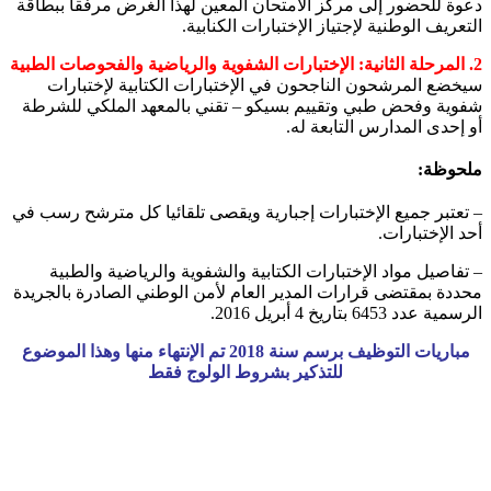
دعوة للحضور إلى مركز الامتحان المعين لهذا الغرض مرفقا ببطاقة
التعريف الوطنية لإجتياز الإختبارات الكنابية.
2.
المرحلة الثانية: الإختبارات الشفوية والرياضية والفحوصات الطبية
سيخضع المرشحون الناجحون في الإختبارات الكتابية لإختبارات
شفوية وفحض طبي وتقييم بسيكو – تقني بالمعهد الملكي للشرطة
أو إحدى المدارس التابعة له.
ملحوظة:
– تعتبر جميع الإختبارات إجبارية ويقصى تلقائيا كل مترشح رسب في
أحد الإختبارات.
– تفاصيل مواد الإختبارات الكتابية والشفوية والرياضية والطبية
محددة بمقتضى قرارات المدير العام لأمن الوطني الصادرة بالجريدة
الرسمية عدد 6453 بتاريخ 4 أبريل 2016.
مباريات التوظيف برسم سنة 2018 تم الإنتهاء منها وهذا الموضوع
للتذكير بشروط الولوج فقط