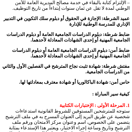
– الإلتزام كتابة بالبقاء في خدمة مصالح المديرية العامة للأمن
الوطني لمدة لا تقل عن ثمان سنوات إبتداءاً من تاريخ التوظيف.
عميد الشرطة
:
الإجازة في الحقوق أو دبلوم سلك التكوين في التدبير
الإداري للمدرسة الوطنية للإدارة
ضابط شرطة
:
دبلوم الدراسات الجامعية العامة أو دبلوم الدراسات
الجامعية المهنية أو إحدى الشهادات المعادلة لأحدهما
.
ضابط أمن
:
دبلوم الدراسات الجامعية العامة أو دبلوم الدراسات
الجامعية المهنية أو إحدى الشهادات المعادلة لأحدهما
.
مفتش شرطة
:
شهادة تثبت نجاح المترشح في الفصلين الأول والثاني
من الدراسات الجامعية
.
حاس أمن
:
شهادة الباكالوريا أو شهادة معترف بمعادلتها لها
.
كيفية سير المباراة
:
1.
المرحلة الأولى : الإختبارات الكتابية
ستوجه للمترشحين المستوفين للشروط القانونية استدعاءات
شخصية عن طريق البريد إلى العنوان المسرح به في ملف الترشيح
يتضمن على الخصوص، اسم وعنوان مركز الامتحان ورقم ملف
الترشيح وتاريخ وساعة إجراء الاختبار، ويعتبر هذا الإستدعاء بمثابة