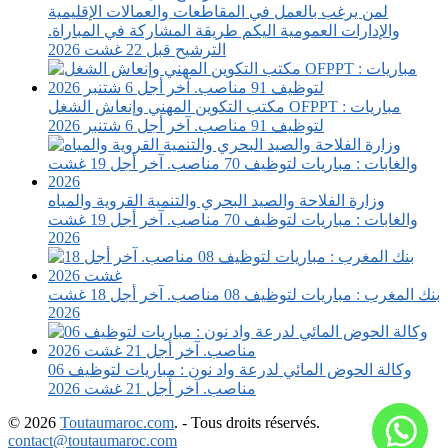
لمن يرغب بالعمل في المقاطعات والعمالات الإقليمية
والإدارات العمومية اليكم طريقة المشاركة في المباراة.
الترشيح قبل 22 غشت 2026
مكتب التكوين المهني وإنعاش الشغل OFPPT : مباريات
لتوظيف 91 مناصب. آخر أجل 6 شتنبر 2026
وزارة الفلاحة والصيد البحري والتنمية القروية والمياه
والغابات : مباريات لتوظيف 70 مناصب. آخر أجل 19 غشت
2026
بنك المغرب : مباريات لتوظيف 08 مناصب. آخر أجل 18 غشت
2026
وكالة الحوض المائي لدرعة واد نون : مباريات لتوظيف 06
مناصب. آخر أجل 21 غشت 2026
© 2026
Toutaumaroc.com
. - Tous droits réservés.
contact@toutaumaroc.com