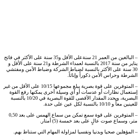
– البالغين من العمر 21 سنةعلى الأقل و35 سنة على الأكثر في فاتح
يناير من سنة 2017 بالنسبة لعمداء الشرطة و21 سنة على الأقل و
30 سنة على الأكثر بالنسبة لضباط الشركة وضباط الأمن ومفتشي
الشرطة وحراس الأمن ذكوراً وإناثاً.
– المتوفرين على قوة بصرية يبلغ مجموعها 10/15 على الأقل من غير
إستعمال نظارات أو عدسات أو أي وسيلة أخرى يمكنها رفع القوة
البصرية، ويحدد المقدار الأقصى للقوة البصرية في 10/20 بالنسبة
للعينين معاً و 10/10 بالنسبة لكل عين على حدة.
– المتوفرين على قوة سمع تمكن من سماع الهمس على بعد 0,50
متر، وسماع صوت عالٍ على بعد خمسة (5) أمتار.
– المؤهلين صحيا وبدنيا ونفسيا لمزاولة المهام التي ستناط بهم.