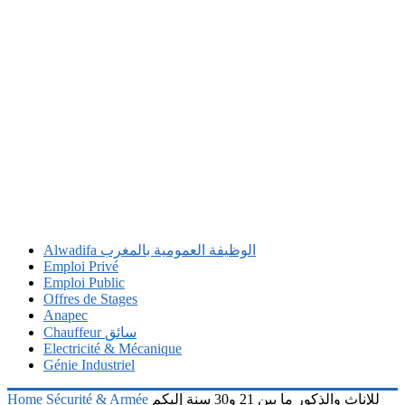
Alwadifa الوظيفة العمومية بالمغرب
Emploi Privé
Emploi Public
Offres de Stages
Anapec
Chauffeur سائق
Electricité & Mécanique
Génie Industriel
للإناث والذكور ما بين 21 و30 سنة إليكم
Sécurité & Armée
Home