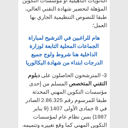
الثانويات التأهيلية أو مؤسسات التكوين
المؤهلة لتحضير شهادة التقني العالي،
طبقا للنصوص التنظيمية الجاري بها
العمل؛
هام للراغبين في الترشيح لمباراة
الجماعات المحلية التابعة لوزارة
الداخلية هنا شروط ولوج جميع
الدرجات ابتداء من شهادة البكالوريا
3- المترشحون الحاصلون على
دبلوم
التقني المتخصص
المسلم من إحدى
مؤسسات التكوين المهني المحدثة
طبقا للمرسوم رقم 2.86.325 الصادر
في 8 جمادى الأولى 1407 (9 يناير
1987) بسن نظام عام لمؤسسات
التكوين المهني كما وقع تغييره وتتميمه.