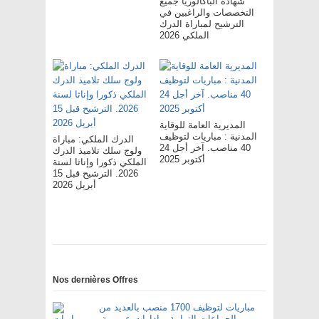
شهادة الباكالوريا جميع
التخصصات والراغبين في
الترشيح لمباراة الدرك
الملكي 2026
المديرية العامة للوقاية
المدنية : مباريات لتوظيف
الدرك الملكي: مباراة
40 مناصب. آخر أجل 24
ولوج سلك تلاميذ الدرك
أكتوبر 2025
الملكي ذكورا وإناثا لسنة
2026. الترشيح قبل 15
أبريل 2026
Nos dernières Offres
مباريات لتوظيف 1700 منصب بالعديد من
الجماعات الترابية و إدارات عمومية.