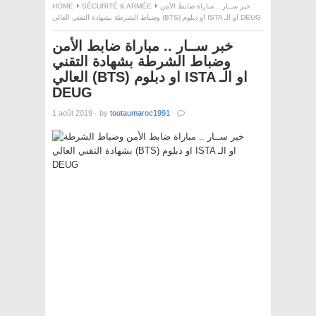
خبر ســار .. مباراة ضابط الأمن
SÉCURITÉ & ARMÉE
HOME
وضباط الشرطة بشهادة التقني العالي (BTS) او دبلوم ISTA او الـ DEUG
خبر ســار .. مباراة ضابط الأمن
وضباط الشرطة بشهادة التقني
العالي (BTS) او دبلوم ISTA او الـ
DEUG
1 août 2019
·
by
toutaumaroc1991
·