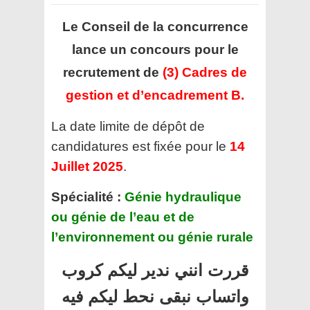
Le Conseil de la concurrence
lance un concours pour le
recrutement de
(3) Cadres de
gestion et d’encadrement B.
La date limite de dépôt de
candidatures est fixée pour le
14
Juillet 2025
.
Spécialité :
Génie hydraulique
ou génie de l’eau et de
l’environnement ou génie rurale
قررت انني ندير ليكم كروب
واتساب نبقى نحط ليكم فيه