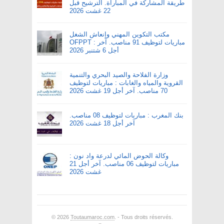
طريقة المشاركة في المباراة. الترشيح قبل
22 غشت 2026
مكتب التكوين المهني وإنعاش الشغل
OFPPT : مباريات لتوظيف 91 مناصب. آخر
أجل 6 شتنبر 2026
وزارة الفلاحة والصيد البحري والتنمية
القروية والمياه والغابات : مباريات لتوظيف
70 مناصب. آخر أجل 19 غشت 2026
بنك المغرب : مباريات لتوظيف 08 مناصب.
آخر أجل 18 غشت 2026
وكالة الحوض المائي لدرعة واد نون :
مباريات لتوظيف 06 مناصب. آخر أجل 21
غشت 2026
© 2026
Toutaumaroc.com
. - Tous droits réservés.