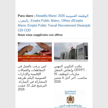
Alwadifa Maroc 2026 الوظيفة العمومية
Paru dans :
Offres d'Emploi
,
Emploi Public Maroc
,
بالمغرب
Maroc Emploi Public Travail Recrutement Dreamjob
CDI CDD
Nous vous suggérons ces offres
مكتب التكوين المهني
لمن يرغب بالعمل في
وإنعاش الشغل OFPPT :
المقاطعات والعمالات
مباريات لتوظيف 91
الإقليمية والإدارات
مناصب. آخر أجل 6 شتنبر
العمومية اليكم طريقة
2026
المشاركة في المباراة.
الترشيح قبل 22 غشت
2026