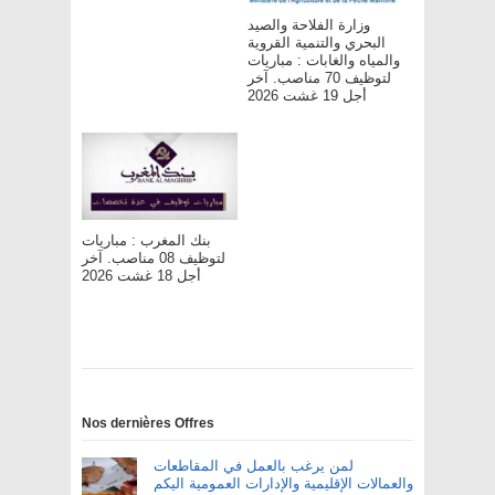
وزارة الفلاحة والصيد
البحري والتنمية القروية
والمياه والغابات : مباريات
لتوظيف 70 مناصب. آخر
أجل 19 غشت 2026
بنك المغرب : مباريات
لتوظيف 08 مناصب. آخر
أجل 18 غشت 2026
Nos dernières Offres
لمن يرغب بالعمل في المقاطعات
والعمالات الإقليمية والإدارات العمومية اليكم