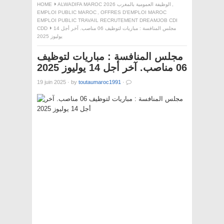
,
ALWADIFA MAROC 2026 الوظيفة العمومية بالمغرب
HOME
EMPLOI PUBLIC MAROC
,
OFFRES D'EMPLOI MAROC
EMPLOI PUBLIC TRAVAIL RECRUTEMENT DREAMJOB CDI
مجلس المنافسة : مباريات لتوظيف 06 مناصب. آخر أجل 14
CDD
يوليوز 2025
مجلس المنافسة : مباريات لتوظيف
06 مناصب. آخر أجل 14 يوليوز 2025
19 juin 2025
·
by
toutaumaroc1991
·