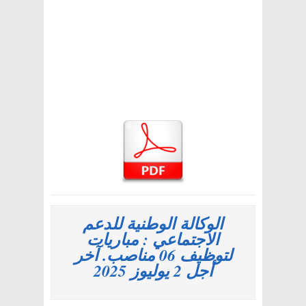
الوكالة الوطنية للدعم
الاجتماعي : مباريات
لتوظيف 06 مناصب. آخر
أجل 2 يوليوز 2025