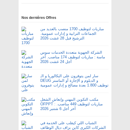
Nos dernières Offres
مباريات لتوظيف 1700 منصب بالعديد من
الجماعات الترابية و إدارات عمومية.
الترشيح قبل 28 غشت 2026
الشركة الجهوية متعددة الخدمات سوس
ماسة : مباريات لتوظيف 174 مناصب. آخر
أجل 24 غشت 2026
سار لمن يتوفرون على البكالوريا و الـ
DEUG و الدبلوم و الإجازة أو الماستر
توظيف 1.800 بعدة مصالح و إدارات عمومية
مكتب التكوين المهني وإنعاش الشغل
OFPPT : مباريات لتوظيف 449 مناصب.
آخر أجل 6 شتنبر 2026
الشباب اللي كيقلب على الخدمة في
الشركات الكبرى كاين بزاف ديال الوظائف