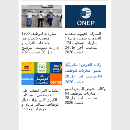
الشركة الجهوية متعددة
مباريات لتوظيف 1700
الخدمات سوس ماسة :
منصب بالعديد من
مباريات لتوظيف 174
الجماعات الترابية و
مناصب. آخر أجل 24
إدارات عمومية. الترشيح
غشت 2026
قبل 28 غشت 2026
وكالة الحوض المائي لسبو
الشباب اللي كيقلب على
: مباريات لتوظيف 04
الخدمة في الشركات
مناصب. آخر أجل 28
الكبرى كاين بزاف ديال
غشت 2026
الوظائف بسالير مزيان و
بكونترات مختلفة