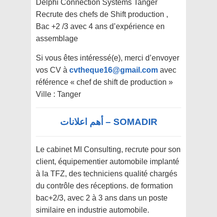
Delphi Connection Systems Tanger
Recrute des chefs de Shift production ,
Bac +2 /3 avec 4 ans d’expérience en
assemblage
Si vous êtes intéressé(e), merci d’envoyer
vos CV à
cvtheque16@gmail.com
avec
référence « chef de shift de production »
Ville : Tanger
SOMADIR – أهم اعلانات
Le cabinet MI Consulting, recrute pour son
client, équipementier automobile implanté
à la TFZ, des techniciens qualité chargés
du contrôle des réceptions. de formation
bac+2/3, avec 2 à 3 ans dans un poste
similaire en industrie automobile.