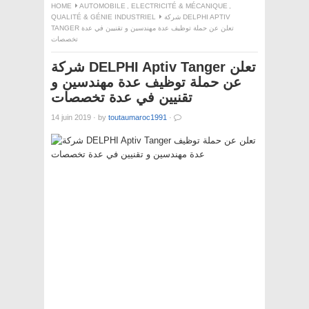
HOME
AUTOMOBILE
,
ELECTRICITÉ & MÉCANIQUE
,
QUALITÉ & GÉNIE INDUSTRIEL
شركة DELPHI APTIV
TANGER تعلن عن حملة توظيف عدة مهندسين و تقنيين في عدة
تخصصات
شركة DELPHI Aptiv Tanger تعلن
عن حملة توظيف عدة مهندسين و
تقنيين في عدة تخصصات
14 juin 2019
·
by
toutaumaroc1991
·