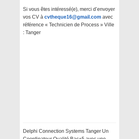
Si vous êtes intéressé(e), merci d’envoyer
vos CV à
cvtheque16@gmail.com
avec
référence « Technicien de Process » Ville
: Tanger
Delphi Connection Systems Tanger Un
Coordinateur Qualité Bac+5 avec une