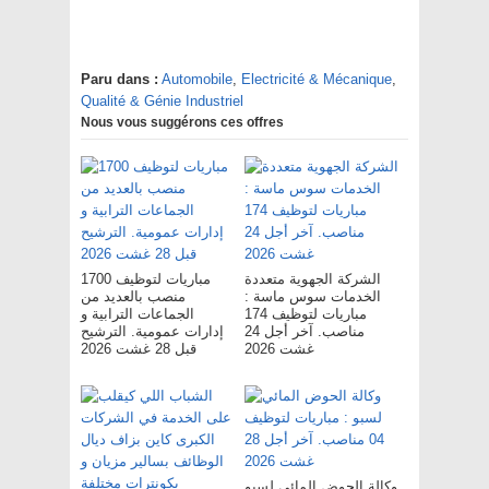
Paru dans :
Automobile
,
Electricité & Mécanique
,
Qualité & Génie Industriel
Nous vous suggérons ces offres
الشركة الجهوية متعددة
مباريات لتوظيف 1700
الخدمات سوس ماسة :
منصب بالعديد من
مباريات لتوظيف 174
الجماعات الترابية و
مناصب. آخر أجل 24
إدارات عمومية. الترشيح
غشت 2026
قبل 28 غشت 2026
وكالة الحوض المائي لسبو