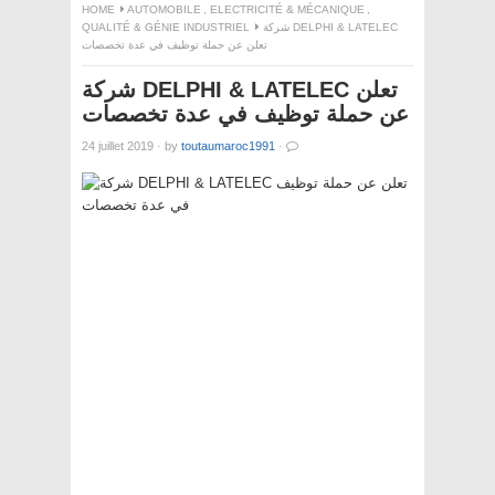
HOME
AUTOMOBILE
,
ELECTRICITÉ & MÉCANIQUE
,
QUALITÉ & GÉNIE INDUSTRIEL
شركة DELPHI & LATELEC
تعلن عن حملة توظيف في عدة تخصصات
شركة DELPHI & LATELEC تعلن
عن حملة توظيف في عدة تخصصات
24 juillet 2019
·
by
toutaumaroc1991
·