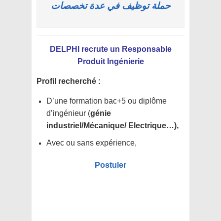
حملة توظيف في عدة تخصصات
DELPHI recrute un Responsable
Produit Ingénierie
Profil recherché :
D’une formation bac+5 ou diplôme
d’ingénieur (
génie
industriel/Mécanique/ Electrique…),
Avec ou sans expérience,
Postuler