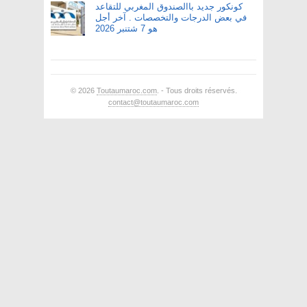
كونكور جديد باالصندوق المغربي للتقاعد
في بعض الدرجات والتخصصات . آخر أجل
هو 7 شتنبر 2026
© 2026
Toutaumaroc.com
. - Tous droits réservés.
contact@toutaumaroc.com