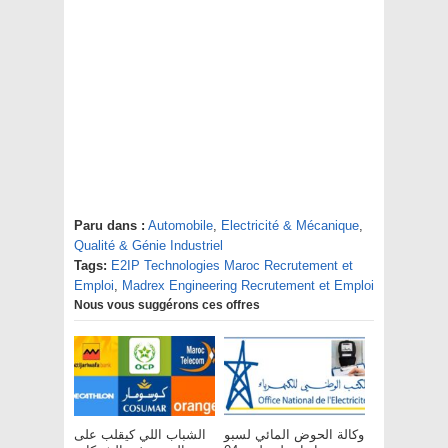
Paru dans :
Automobile
,
Electricité & Mécanique
,
Qualité & Génie Industriel
Tags:
E2IP Technologies Maroc Recrutement et
Emploi
,
Madrex Engineering Recrutement et Emploi
Nous vous suggérons ces offres
وكالة الحوض المائي لسبو
الشباب اللي كيقلب على