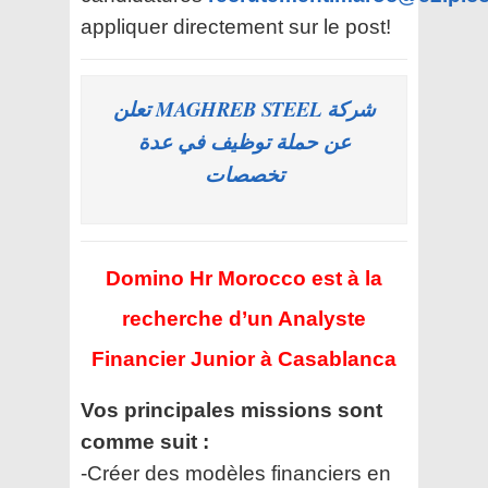
appliquer directement sur le post!
شركة MAGHREB STEEL تعلن
عن حملة توظيف في عدة
تخصصات
Domino Hr Morocco est à la
recherche d’un Analyste
Financier Junior à Casablanca
Vos principales missions sont
comme suit :
-Créer des modèles financiers en