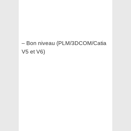
– Bon niveau (PLM/3DCOM/Catia
V5 et V6)