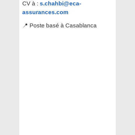
CV à :
s.chahbi@eca-
assurances.com
📍 Poste basé à Casablanca