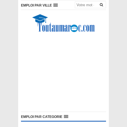
EMPLOI PAR VILLE
EMPLOI PAR CATEGORIE