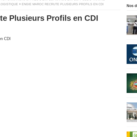
LOGISTIQUE
ENGIE MAROC RECRUTE PLUSIEURS PROFILS EN CDI
Nos d
 Plusieurs Profils en CDI