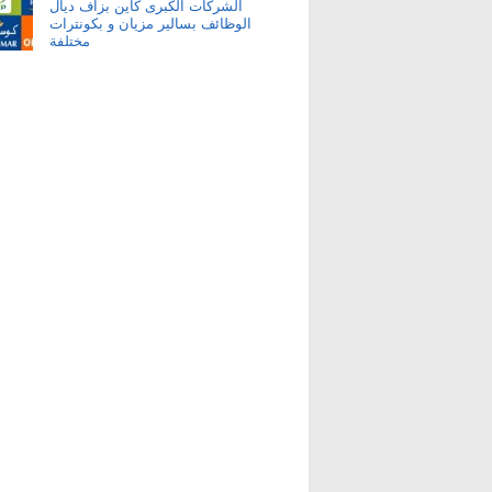
الشركات الكبرى كاين بزاف ديال
الوظائف بسالير مزيان و بكونترات
مختلفة