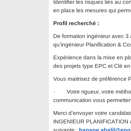
Identifier les risques liés au c
en place les mesures qui permet
Profil recherché :
De formation ingénieur avec 3
qu’ingénieur Planification & Cos
Expérience dans la mise en plac
des projets type EPC et Clé e
Vous maitrisez de préférence
· Votre rigueur, votre métho
communication vous permettent d
Merci d’envoyer votre candidat
INGENIEUR PLANIFICATION &
suivante :
hanane.abalil@eng