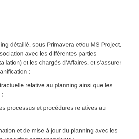
ng détaillé, sous Primavera et/ou MS Project,
sociation avec les différentes parties
llation) et les chargés d’Affaires, et s’assurer
nification ;
actuelle relative au planning ainsi que les
 ;
es processus et procédures relatives au
nation et de mise à jour du planning avec les