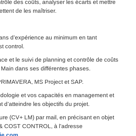
ontrôle des coûts, analyser les écarts et mettre
tent de les maîtriser.
 ans d’expérience au minimum en tant
t control.
e et le suivi de planning et contrôle de coûts
n Main dans ses différentes phases.
 PRIMAVERA, MS Project et SAP.
dologie et vos capacités en management et
’atteindre les objectifs du projet.
ure (CV+ LM) par mail, en précisant en objet
 COST CONTROL, à l’adresse
ie.com