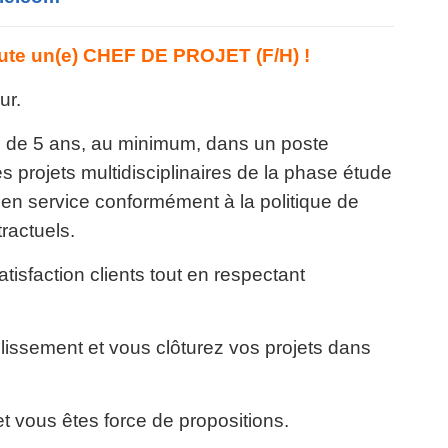
te un(e) CHEF DE PROJET (F/H) !
ur.
ce de 5 ans, au minimum, dans un poste
es projets multidisciplinaires de la phase étude
se en service conformément à la politique de
tractuels.
atisfaction clients tout en respectant
issement et vous clôturez vos projets dans
vous êtes force de propositions.