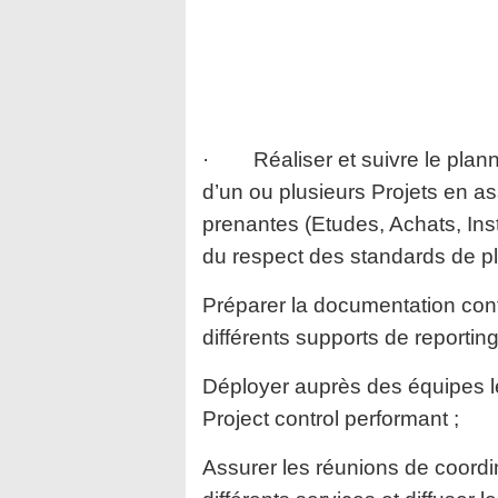
· Réaliser et suivre le planni
d’un ou plusieurs Projets en as
prenantes (Etudes, Achats, Insta
du respect des standards de pla
Préparer la documentation contr
différents supports de reporting
Déployer auprès des équipes l
Project control performant ;
Assurer les réunions de coordi