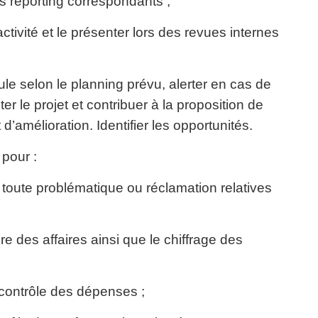
les reporting correspondants ;
ctivité et le présenter lors des revues internes
ule selon le planning prévu, alerter en cas de
r le projet et contribuer à la proposition de
 d’amélioration. Identifier les opportunités.
 pour :
ur toute problématique ou réclamation relatives
re des affaires ainsi que le chiffrage des
le contrôle des dépenses ;