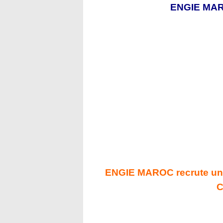
ENGIE MA
ENGIE MAROC recrute un
C