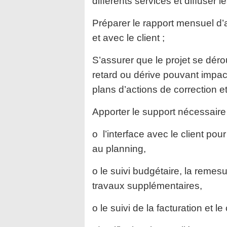
différents services et diffuser 
Préparer le rapport mensuel d’a
et avec le client ;
S’assurer que le projet se déro
retard ou dérive pouvant impacte
plans d’actions de correction et
Apporter le support nécessaire
o l’interface avec le client po
au planning,
o le suivi budgétaire, la remesu
travaux supplémentaires,
o le suivi de la facturation et 