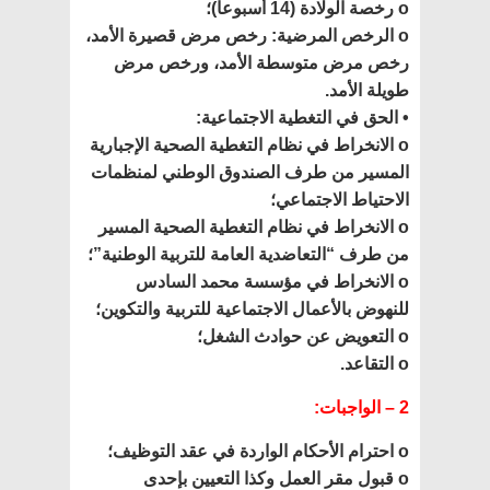
o رخصة الولادة (14 أسبوعا)؛
o الرخص المرضية: رخص مرض قصيرة الأمد،
رخص مرض متوسطة الأمد، ورخص مرض
طويلة الأمد.
• الحق في التغطية الاجتماعية:
o الانخراط في نظام التغطية الصحية الإجبارية
المسير من طرف الصندوق الوطني لمنظمات
الاحتياط الاجتماعي؛
o الانخراط في نظام التغطية الصحية المسير
من طرف “التعاضدية العامة للتربية الوطنية”؛
o الانخراط في مؤسسة محمد السادس
للنهوض بالأعمال الاجتماعية للتربية والتكوين؛
o التعويض عن حوادث الشغل؛
o التقاعد.
2 – الواجبات:
o احترام الأحكام الواردة في عقد التوظيف؛
o قبول مقر العمل وكذا التعيين بإحدى