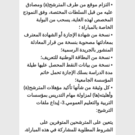
• التزام موقع من طرف المترشح(ة) ومصادق
عليه من قبل السلطات المختصة، وفق النموذج
المخصص لهذه الغاية، يسحب من البوابة
الخاصة بالمباراة ؛
• نسخة من شهادة الإجازة أو الشهادة المعترف
بمعادلتها مصحوبة بنسخة من قرار المعادلة
المنشور بالجريدة الرسمية؛
• نسخة من البطاقة الوطنية للتعريف؛
• نسخة من بيانات النقط المحصل عليها طيلة
مدة الدراسة بسلك الإجازة تحمل خاتم
المؤسسة الجامعية؛
• كل وثيقة من شأنها تأكيد مؤهلات المترشح(ة)
وأهليته(ها) لمزاولة مهام التدريس بمؤسسات
التربية والتعليم العمومي.3- إيداع ملفات
الترشيح:
يتعين على المترشحين المتوفرين على
الشروط المطلوبة للمشاركة في هذه المباراة،