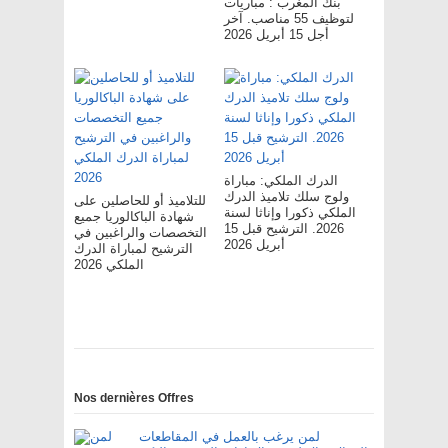
بنك المغرب : مباريات
لتوظيف 55 مناصب. آخر
أجل 15 أبريل 2026
الدرك الملكي: مباراة
ولوج سلك تلاميذ الدرك
للتلاميذ أو للحاصلين على
الملكي ذكورا وإناثا لسنة
شهادة الباكالوريا جميع
2026. الترشيح قبل 15
التخصصات والراغبين في
أبريل 2026
الترشيح لمباراة الدرك
الملكي 2026
Nos dernières Offres
لمن يرغب بالعمل في المقاطعات