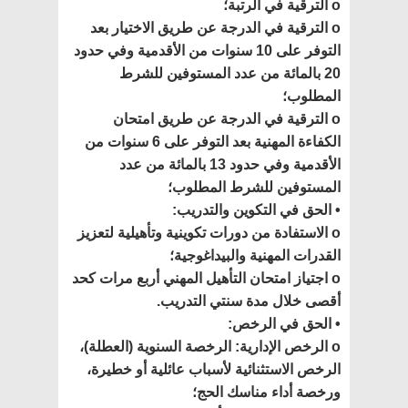
o الترقية في الرتبة؛
o الترقية في الدرجة عن طريق الاختيار بعد
التوفر على 10 سنوات من الأقدمية وفي حدود
20 بالمائة من عدد المستوفين للشرط
المطلوب؛
o الترقية في الدرجة عن طريق امتحان
الكفاءة المهنية بعد التوفر على 6 سنوات من
الأقدمية وفي حدود 13 بالمائة من عدد
المستوفين للشرط المطلوب؛
• الحق في التكوين والتدريب:
o الاستفادة من دورات تكوينية وتأهيلية لتعزيز
القدرات المهنية والبيداغوجية؛
o اجتياز امتحان التأهيل المهني أربع مرات كحد
أقصى خلال مدة سنتي التدريب.
• الحق في الرخص:
o الرخص الإدارية: الرخصة السنوية (العطلة)،
الرخص الاستثنائية لأسباب عائلية أو خطيرة،
ورخصة أداء مناسك الحج؛