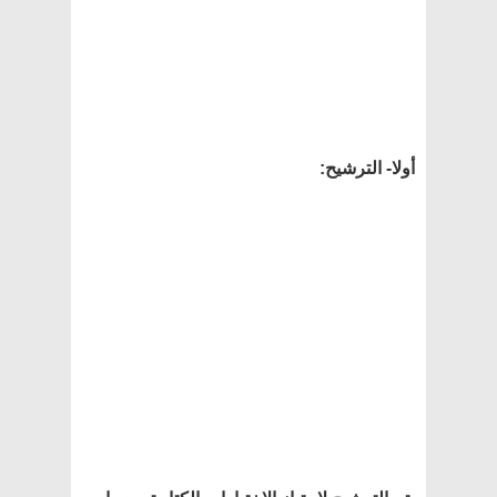
أولا- الترشيح: