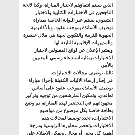
الذين سيتم انتقاؤهم لاجتياز المباراة، وكذا لائحة
الناجحين في الاختبارات الكتابية والاختبار
الشفوي، سيتم عبر البوابة الخاصة بمباراة
توظيف الأساتذة بموجب عقود، وبالأكاديمية
الجهوية للتربية والتكوين لجهة بني ملال خنيفرة
والمديريات الإقليمية التابعة لها.
ويعتبر الإعلان عن لوائح المقبولين لاجتياز
الاختبارات بمثابة استدعاء رسمي للمعنيين
بالأمر.
ثالثا- توصيف مجالات الاختبارات:
في إطار إرساء الآليات الكفيلة بإجراء مباراة
توظيف الأساتذة بموجب عقود على أساس
تعاقدي، وتمكين المترشحين من توجيه وتركيز
مجهوداتهم في التحضير لهذه المباراة، تم وضع
بطاقة خاصة بكل موضوع من مواضيع
الاختبارات، تحدد توصيفا لمجالات هذه
الاختبارات وتحصر محاورها الرئيسية ودرجة
أهمية كل محور أو مجال. ويمكن الاطلاع على