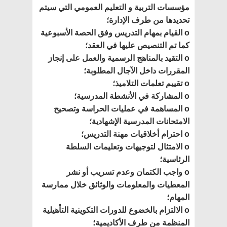
مؤسسات التربية و التعليم العمومي التي سيتم
تحديدها من طرف الإدارة؛
o القيام بمهام التدريس وفق الحصة الأسبوعية
كما تم التنصيص عليها في العقد؛
o التقيد بالمناهج الرسمية والعمل على إنجاز
المقررات داخل الآجال المطلوبة؛
o تقييم تعلمات التلاميذ؛
o المشاركة في الأنشطة المدرسية؛
o المساهمة في عمليات الحراسة وتصحيح
الامتحانات المدرسية الإشهادية؛
o احترام أخلاقيات مهنة التدريس؛
o الامتثال لتوجيهات وتعليمات السلطة
الرئاسية؛
o واجب الكتمان وعدم تسريب أو نشر
المعطيات والمعلومات والوثائق خلال ممارسة
المهام؛
o الالتزام بالخضوع للدورات التكوينية التأهيلية
المنظمة من طرف الأكاديمية؛