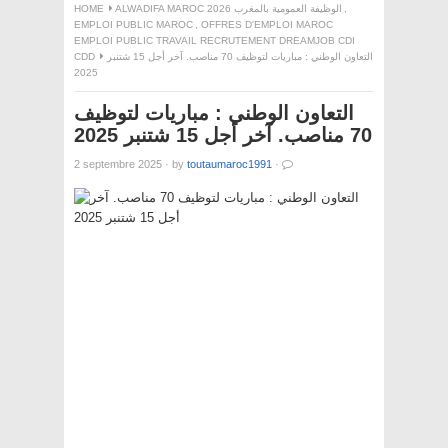
HOME
ALWADIFA MAROC 2026 الوظيفة العمومية بالمغرب
,
EMPLOI PUBLIC MAROC
,
OFFRES D'EMPLOI MAROC
EMPLOI PUBLIC TRAVAIL RECRUTEMENT DREAMJOB CDI
CDD
التعاون الوطني : مباريات لتوظيف 70 مناصب. آخر أجل 15 شتنبر
2025
التعاون الوطني : مباريات لتوظيف
70 مناصب. آخر أجل 15 شتنبر 2025
2 septembre 2025
·
by
toutaumaroc1991
·