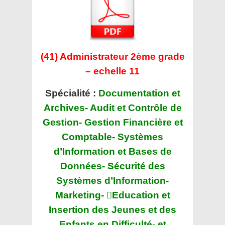
(41) Administrateur 2ème grade
– echelle 11
Spécialité :
Documentation et
Archives- Audit et Contrôle de
Gestion- Gestion Financière et
Comptable- Systèmes
d’Information et Bases de
Données- Sécurité des
Systèmes d’Information-
Marketing- Education et
Insertion des Jeunes et des
Enfants en Difficulté- et