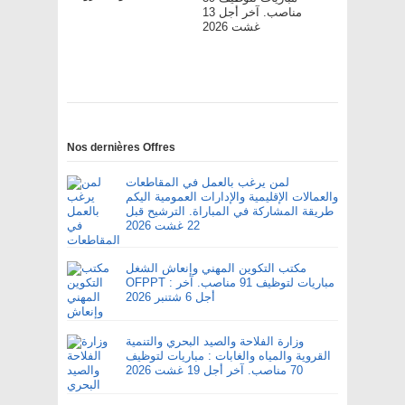
مناصب. آخر أجل 13
غشت 2026
Nos dernières Offres
لمن يرغب بالعمل في المقاطعات
والعمالات الإقليمية والإدارات العمومية اليكم
طريقة المشاركة في المباراة. الترشيح قبل
22 غشت 2026
مكتب التكوين المهني وإنعاش الشغل
OFPPT : مباريات لتوظيف 91 مناصب. آخر
أجل 6 شتنبر 2026
وزارة الفلاحة والصيد البحري والتنمية
القروية والمياه والغابات : مباريات لتوظيف
70 مناصب. آخر أجل 19 غشت 2026