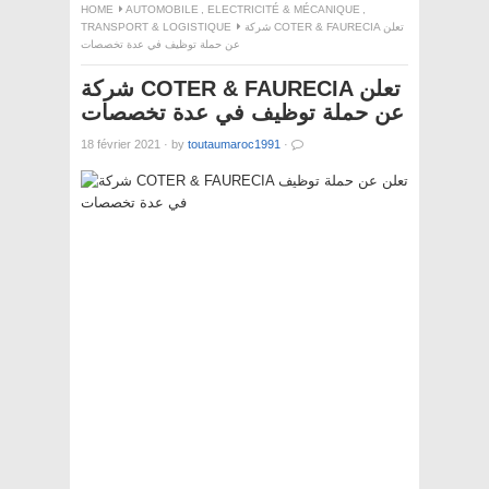
HOME
AUTOMOBILE
,
ELECTRICITÉ & MÉCANIQUE
,
TRANSPORT & LOGISTIQUE
شركة COTER & FAURECIA تعلن
عن حملة توظيف في عدة تخصصات
شركة COTER & FAURECIA تعلن
عن حملة توظيف في عدة تخصصات
18 février 2021
·
by
toutaumaroc1991
·