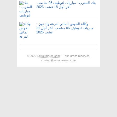
بنك المغرب : مباريات لتوظيف 08 مناصب.
آخر أجل 18 غشت 2026
وكالة الحوض المائي لدرعة واد نون :
مباريات لتوظيف 06 مناصب. آخر أجل 21
غشت 2026
© 2026
Toutaumaroc.com
. - Tous droits réservés.
contact@toutaumaroc.com