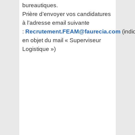
bureautiques.
Prière d’envoyer vos candidatures
à l’adresse email suivante
:
Recrutement.FEAM@faurecia.com
(indi
en objet du mail « Superviseur
Logistique »)