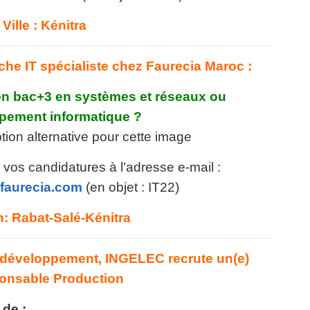
Ville : Kénitra
he IT spécialiste chez Faurecia Maroc :
on bac+3 en systèmes et réseaux ou
pement informatique ?
vos candidatures à l’adresse e-mail :
faurecia.com
(en objet : IT22)
: Rabat-Salé-Kénitra
développement, INGELEC recrute un(e)
onsable Production
de :