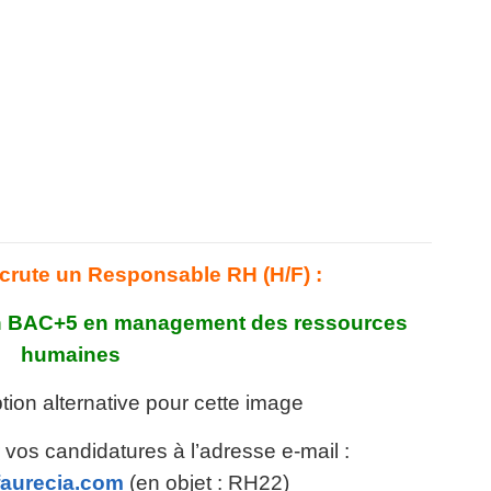
crute un Responsable RH (H/F) :
tion BAC+5 en management des ressources
humaines
vos candidatures à l’adresse e-mail :
aurecia.com
(en objet : RH22)