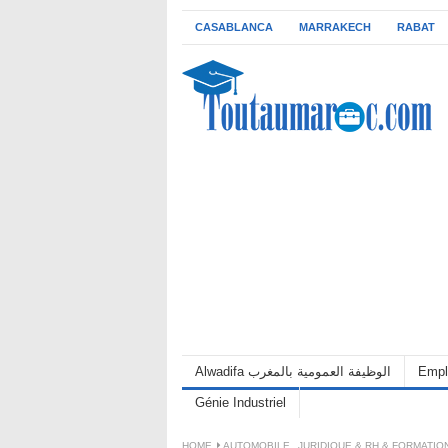
CASABLANCA
MARRAKECH
RABAT
Alwadifa الوظيفة العمومية بالمغرب
Empl
Génie Industriel
HOME
AUTOMOBILE
,
JURIDIQUE & RH & FORMATIO