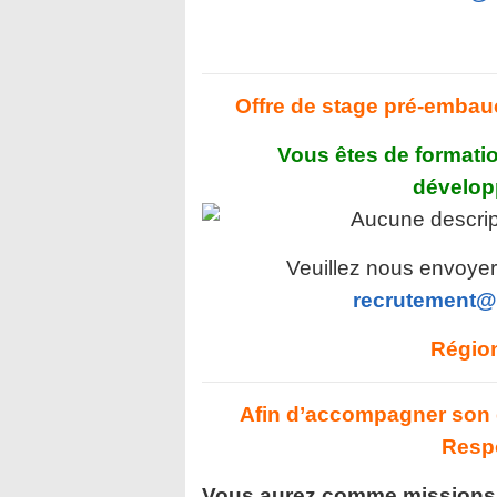
Offre de stage pré-embauc
Vous êtes de formati
dévelop
Veuillez nous envoyer 
recrutement@
Région
Afin d’accompagner son 
Resp
Vous aurez comme missions 