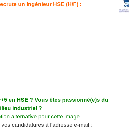
ecrute un Ingénieur HSE (H/F) :
c+5 en HSE ? Vous êtes passionné(e)s du
lieu industriel ?
vos candidatures à l’adresse e-mail :