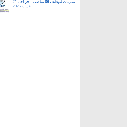
مباريات لتوظيف 06 مناصب. آخر أجل 21
غشت 2026