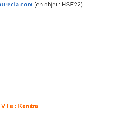
aurecia.com
(en objet : HSE22)
Ville : Kénitra