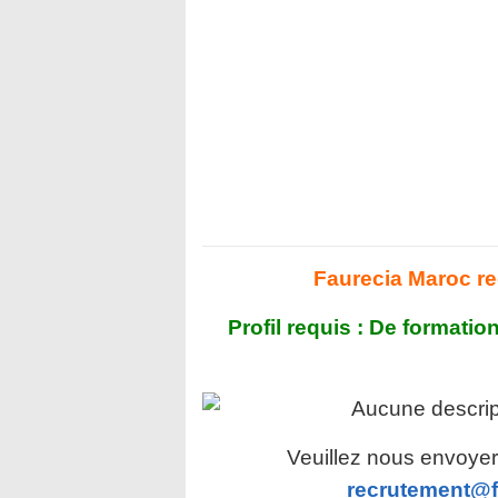
Faurecia Maroc re
Profil requis : De forma
Veuillez nous envoyer 
recrutement@f