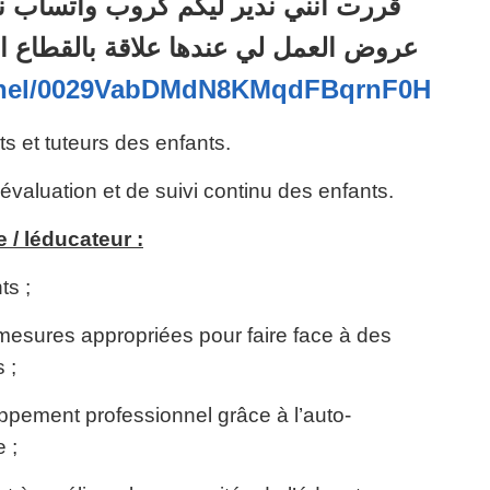
قررت انني ندير ليكم كروب واتساب ن
عروض العمل لي عندها علاقة بالقطاع ا
annel/0029VabDMdN8KMqdFBqrnF0H
 et tuteurs des enfants.
valuation et de suivi continu des enfants.
 / léducateur :
ts ;
mesures appropriées pour faire face à des
 ;
ppement professionnel grâce à l’auto-
e ;