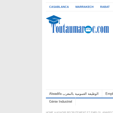
CASABLANCA
MARRAKECH
RABAT
Alwadifa الوظيفة العمومية بالمغرب
Empl
Génie Industriel
HOME
AGADIR RECRUTEMENT ET EMPLOI
,
ANAPEC