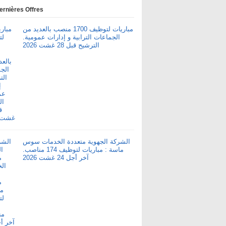
ernières Offres
مباريات لتوظيف 1700 منصب بالعديد من
الجماعات الترابية و إدارات عمومية.
الترشيح قبل 28 غشت 2026
الشركة الجهوية متعددة الخدمات سوس
ماسة : مباريات لتوظيف 174 مناصب.
آخر أجل 24 غشت 2026