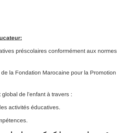
ducateur:
catives préscolaires conformément aux normes
n de la Fondation Marocaine pour la Promotion
global de l’enfant à travers :
des activités éducatives.
ompétences.