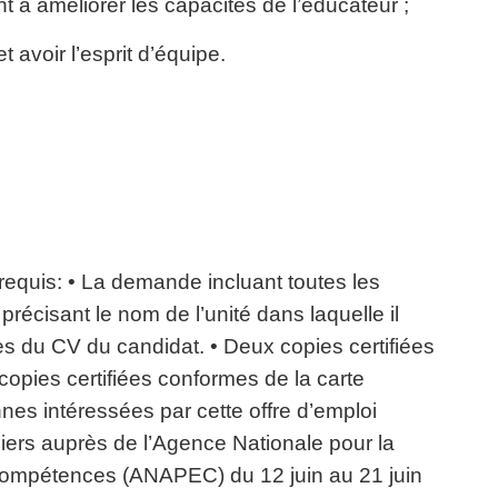
 à améliorer les capacités de l’éducateur ;
 avoir l’esprit d’équipe.
equis: • La demande incluant toutes les
précisant le nom de l’unité dans laquelle il
ies du CV du candidat. • Deux copies certifiées
opies certifiées conformes de la carte
nnes intéressées par cette offre d’emploi
siers auprès de l’Agence Nationale pour la
Compétences (ANAPEC) du 12 juin au 21 juin