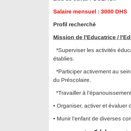
Salaire mensuel :
3000 DHS
Profil recherché
Mission de l’Educatrice / l’E
*Superviser les activités édu
établies.
*Participer activement au sei
du Préscolaire.
*Travailler à l’épanouissement 
• Organiser, activer et évaluer 
• Munir l’enfant de diverses c