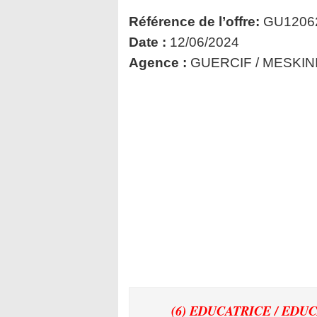
Référence de l’offre:
GU1206
Date :
12/06/2024
Agence :
GUERCIF / MESKIN
(6) EDUCATRICE / ED