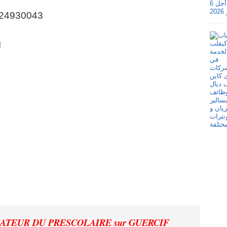
24930043
I
UCATEUR DU PRESCOLAIRE
sur GUERCIF