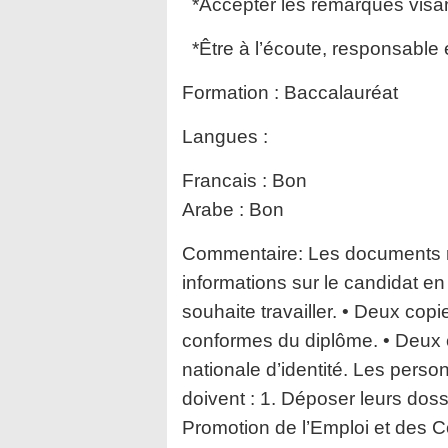
*Accepter les remarques visant
*Être à l’écoute, responsable et
Formation :
Baccalauréat
Langues :
Francais : Bon
Arabe : Bon
Commentaire:
Les documents r
informations sur le candidat en 
souhaite travailler. • Deux cop
conformes du diplôme. • Deux c
nationale d’identité. Les perso
doivent : 1. Déposer leurs dos
Promotion de l’Emploi et des 