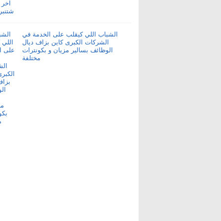
الشباب اللي كيقلب على الخدمة في
الشركات الكبرى كاين بزاف ديال
الوظائف بسالير مزيان و بكونترات
مختلفة