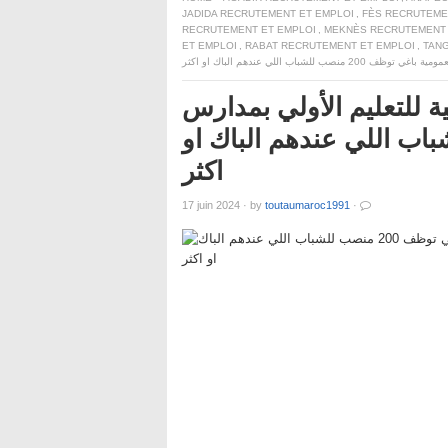
JADIDA RECRUTEMENT ET EMPLOI
,
FÈS RECRUTEME
RECRUTEMENT ET EMPLOI
,
MEKNÈS RECRUTEMENT 
ET EMPLOI
,
RABAT RECRUTEMENT ET EMPLOI
,
TAN
مغربية للتعليم الأولي بمدارس
ف 200 منصب للشباب اللي عندهم الباك او
اكثر
17 juin 2024
·
by
toutaumaroc1991
·