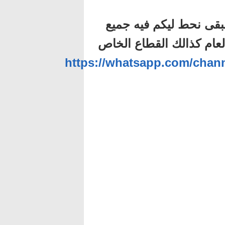
بقى نحط ليكم فيه جميع
لعام كذالك القطاع الخاص
https://whatsapp.com/ch