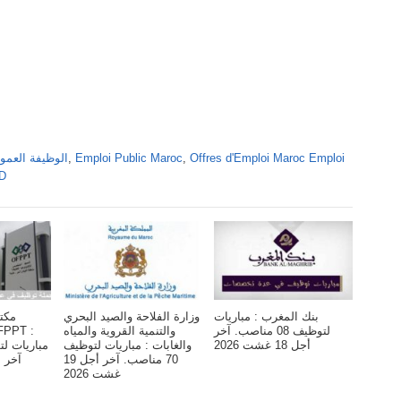
Offres d'Emploi Maroc Emploi
,
Emploi Public Maroc
,
Alwadifa Maroc 2026 الوظ
DD
بنك المغرب : مباريات
وزارة الفلاحة والصيد البحري
مكت
لتوظيف 08 مناصب. آخر
والتنمية القروية والمياه
أجل 18 غشت 2026
والغابات : مباريات لتوظيف
70 مناصب. آخر أجل 19
آخر أجل 6 
غشت 2026