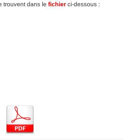
se trouvent dans le
fichier
ci-dessous :