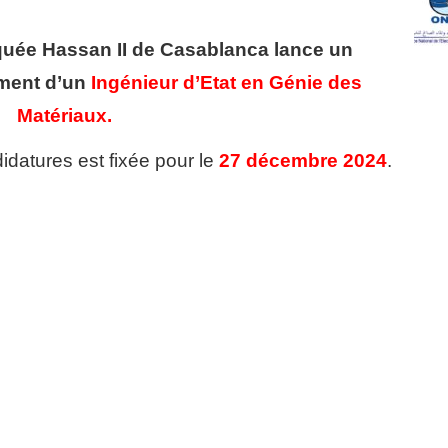
quée Hassan II de Casablanca
lance un
ement d’un
Ingénieur d’Etat en Génie des
Matériaux.
idatures est fixée pour le
27 décembre 2024
.