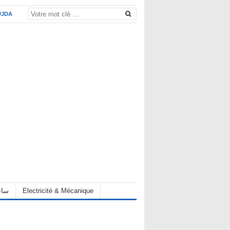
UJDA
Electricité & Mécanique
hauffeur