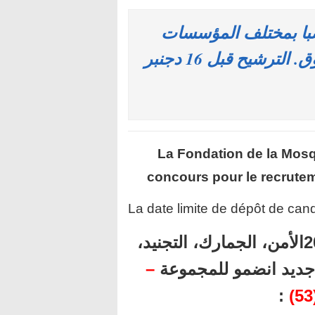
العمومية: توظيف 1266 منصبا بمختلف المؤسسات
العمومية للحاصلين على الباك+2 فما فوق. الترشيح قبل 16 دجنبر
La Fondation de la Mos
concours pour le recrutem
La date limite de dépôt de cand
أهم المباريات المنتظرة برسم سنة 2024الأمن، الجمارك، التجنيد،
ل جديد انضمو للمجموعة
–
: