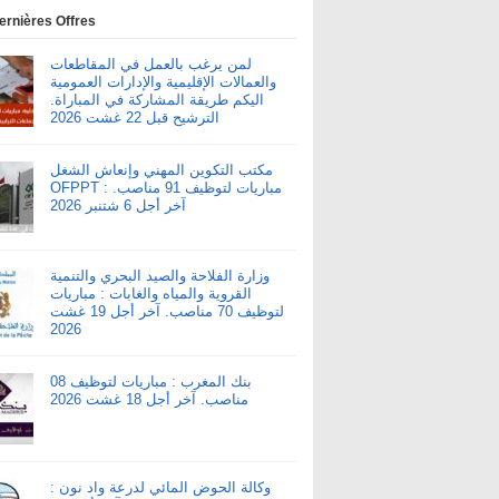
ernières Offres
لمن يرغب بالعمل في المقاطعات
والعمالات الإقليمية والإدارات العمومية
اليكم طريقة المشاركة في المباراة.
الترشيح قبل 22 غشت 2026
مكتب التكوين المهني وإنعاش الشغل
OFPPT : مباريات لتوظيف 91 مناصب.
آخر أجل 6 شتنبر 2026
وزارة الفلاحة والصيد البحري والتنمية
القروية والمياه والغابات : مباريات
لتوظيف 70 مناصب. آخر أجل 19 غشت
2026
بنك المغرب : مباريات لتوظيف 08
مناصب. آخر أجل 18 غشت 2026
وكالة الحوض المائي لدرعة واد نون :