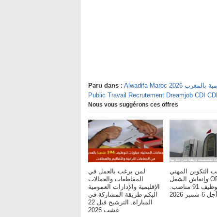
يفة العمومية بالمغرب
Paru dans :
Public Travail Recrutement Dreamjob CDI C
Nous vous suggérons ces offres
ب التكوين المهني
لمن يرغب بالعمل في
وإنعاش الشغل OFPPT :
المقاطعات والعمالات
مباريات لتوظيف 91 مناصب.
الإقليمية والإدارات العمومية
شتنبر 2026
اليكم طريقة المشاركة في
المباراة. الترشيح قبل 22
غشت 2026