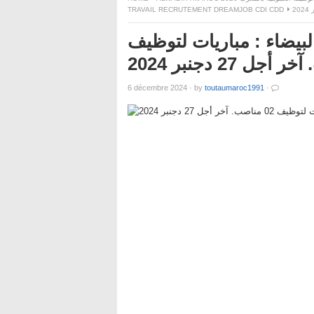
TRAVAIL RECRUTEMENT DREAMJOB CDI CDD
بيضاء : مباريات لتوظيف
6 décembre 2024
·
by
toutaumaroc1991
·