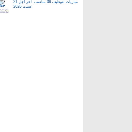
مباريات لتوظيف 06 مناصب. آخر أجل 21
غشت 2026