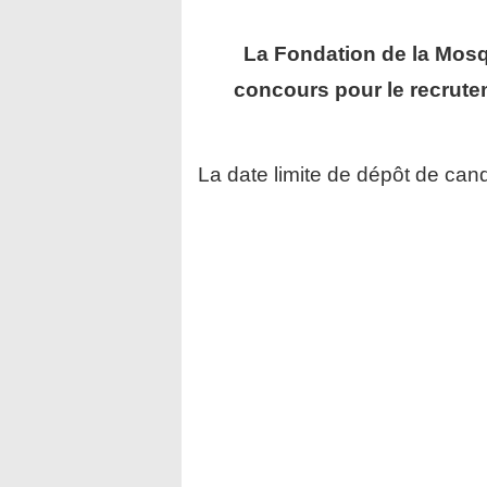
La Fondation de la Mos
concours pour le recrut
La date limite de dépôt de cand