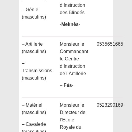
d’Instruction
– Génie
des Blindés
(masculins)
-Meknès-
– Artillerie
Monsieur le
0535651665
(masculins)
Commandant
le Centre
–
d’Instruction
Transmissions
de l’Artillerie
(masculins)
– Fés-
– Matériel
Monsieur le
0523290169
(masculins)
Directeur de
l’Ecole
– Cavalerie
Royale du
(masculins)