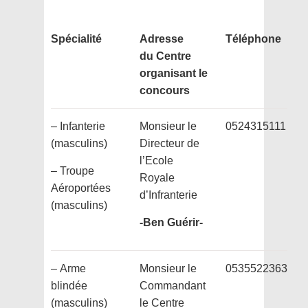
Spécialité
Adresse
Téléphone
du
Centre
organisant
le
concours
– Infanterie
Monsieur le
0524315111
(masculins)
Directeur de
l’Ecole
– Troupe
Royale
Aéroportées
d’Infranterie
(masculins)
-Ben Guérir-
– Arme
Monsieur le
0535522363
blindée
Commandant
(masculins)
le Centre