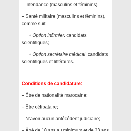
– Intendance (masculins et féminins).
– Santé militaire (masculins et féminins),
comme suit:
+
Option infirmier:
candidats
scientifiques;
+
Option secrétaire médical
: candidats
scientifiques et littéraires.
Conditions de candidature:
– Être de nationalité marocaine;
– Être célibataire;
– N’avoir aucun antécédent judiciaire;
– Âgé de 18 ans au minimum et de 23 ans