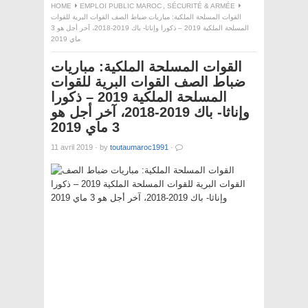
HOME
EMPLOI PUBLIC MAROC
,
SÉCURITÉ & ARMÉE
القوات المسلحة الملكية: مباريات ضباط الصف القوات البرية للقوات
المسلحة الملكية 2019 – ذكورا وإناثا- باك 2019-2018، آخر أجل هو 3
ماي 2019
القوات المسلحة الملكية: مباريات
ضباط الصف القوات البرية للقوات
المسلحة الملكية 2019 – ذكورا
وإناثا- باك 2019-2018، آخر أجل هو
3 ماي 2019
11 avril 2019
·
by
toutaumaroc1991
·