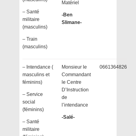
Matériel
– Santé
-Ben
militaire
Slimane-
(masculins)
– Train
(masculins)
– Intendance (
Monsieur le
0661364826
masculins et
Commandant
féminins)
le Centre
D’Instruction
– Service
de
social
l’intendance
(féminins)
-Salé-
– Santé
militaire