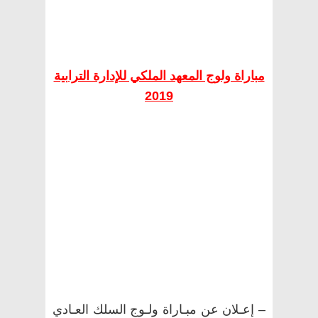
مباراة ولوج المعهد الملكي للإدارة الترابية
2019
– إعـلان عن مبـاراة ولـوج السلك العـادي