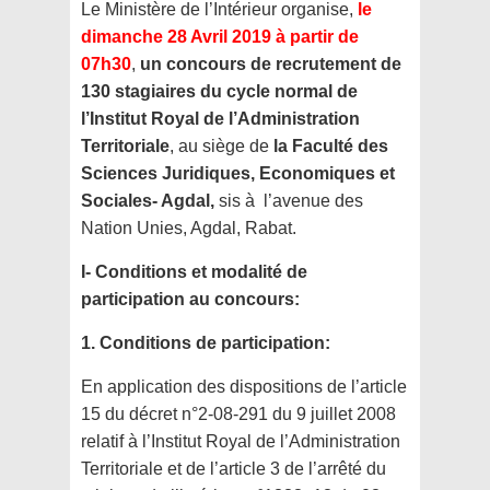
Le Ministère de l’Intérieur organise,
le
dimanche 28 Avril 2019 à partir de
07h30
,
un concours de recrutement de
130 stagiaires du cycle normal de
l’Institut Royal de l’Administration
Territoriale
, au siège de
la Faculté des
Sciences Juridiques, Economiques et
Sociales- Agdal,
sis à l’avenue des
Nation Unies, Agdal, Rabat.
I- Conditions et modalité de
participation au concours:
1. Conditions de participation:
En application des dispositions de l’article
15 du décret n°2-08-291 du 9 juillet 2008
relatif à l’Institut Royal de l’Administration
Territoriale et de l’article 3 de l’arrêté du