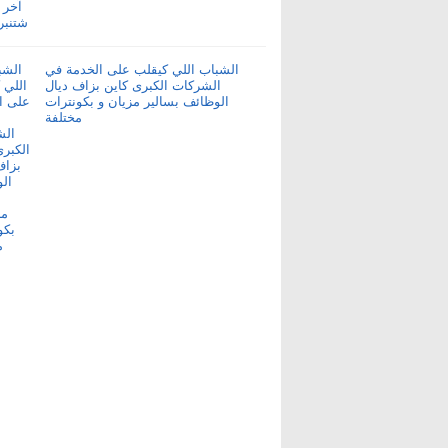
الشباب اللي كيقلب على الخدمة في
الشركات الكبرى كاين بزاف ديال
الوظائف بسالير مزيان و بكونترات
مختلفة