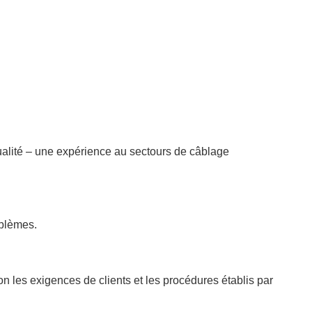
ualité – une expérience au sectours de câblage
oblèmes.
on les exigences de clients et les procédures établis par