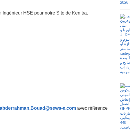
ngénieur HSE pour notre Site de Kenitra.
abderrahman.Bouad@sews-e.com
avec référence