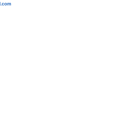
l.com