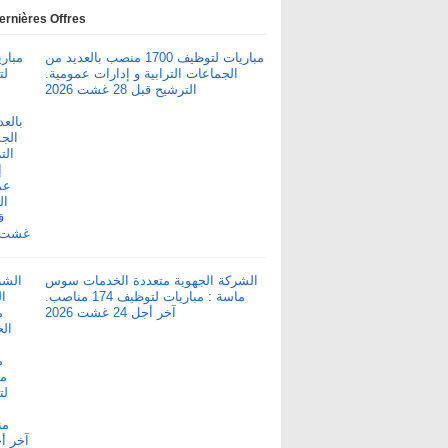
ernières Offres
مباريات لتوظيف 1700 منصب بالعديد من
الجماعات الترابية و إدارات عمومية.
الترشيح قبل 28 غشت 2026
الشركة الجهوية متعددة الخدمات سوس
ماسة : مباريات لتوظيف 174 مناصب.
آخر أجل 24 غشت 2026