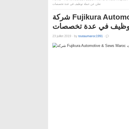
تعلن عن حملة توظيف في عدة تخصصات
شركة Fujikura Automotive & Sews Maroc تعلن عن حملة
وظيف في عدة تخصصات
23 juillet 2019
·
by
toutaumaroc1991
·