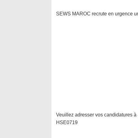
SEWS MAROC recrute en urgence un I
Veuillez adresser vos candidatures à
HSE0719