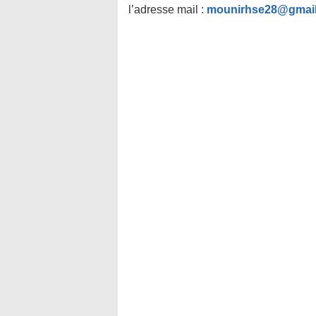
l’adresse mail :
mounirhse28@gmai