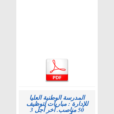
المدرسة الوطنية العليا
للإدارة : مباريات لتوظيف
50 مناصب. آخر أجل 3