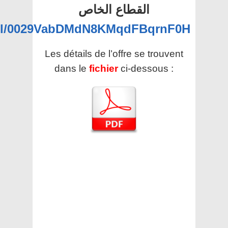
القطاع الخاص
nel/0029VabDMdN8KMqdFBqrnF0H
Les détails de l’offre se trouvent
dans le
fichier
ci-dessous :