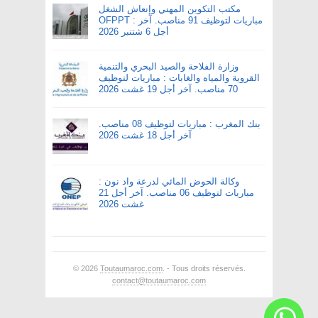
مكتب التكوين المهني وإنعاش الشغل
OFPPT : مباريات لتوظيف 91 مناصب. آخر
أجل 6 شتنبر 2026
وزارة الفلاحة والصيد البحري والتنمية
القروية والمياه والغابات : مباريات لتوظيف
70 مناصب. آخر أجل 19 غشت 2026
بنك المغرب : مباريات لتوظيف 08 مناصب.
آخر أجل 18 غشت 2026
وكالة الحوض المائي لدرعة واد نون :
مباريات لتوظيف 06 مناصب. آخر أجل 21
غشت 2026
© 2026
Toutaumaroc.com
. - Tous droits réservés.
contact@toutaumaroc.com