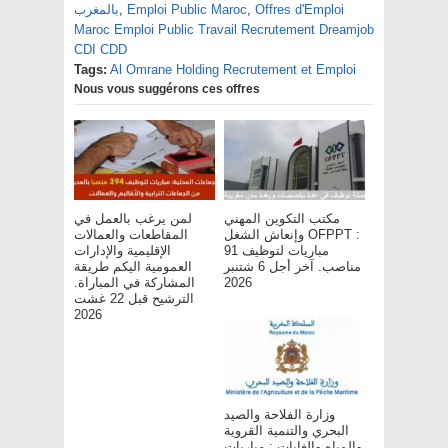
Offres d'Emploi
,
Emploi Public Maroc
,
بالمغرب
Maroc Emploi Public Travail Recrutement Dreamjob
CDI CDD
Tags:
Al Omrane Holding Recrutement et Emploi
Nous vous suggérons ces offres
مكتب التكوين المهني
لمن يرغب بالعمل في
وإنعاش الشغل OFPPT :
المقاطعات والعمالات
مباريات لتوظيف 91
الإقليمية والإدارات
مناصب. آخر أجل 6 شتنبر
العمومية اليكم طريقة
2026
المشاركة في المباراة.
الترشيح قبل 22 غشت
2026
وزارة الفلاحة والصيد
البحري والتنمية القروية
والمياه والغابات : مباريات