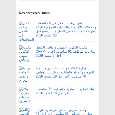
Nos dernières Offres
لمن يرغب بالعمل في المقاطعات
والعمالات الإقليمية والإدارات العمومية اليكم
طريقة المشاركة في المباراة. الترشيح قبل
22 غشت 2026
مكتب التكوين المهني وإنعاش الشغل
OFPPT : مباريات لتوظيف 91 مناصب. آخر
أجل 6 شتنبر 2026
وزارة الفلاحة والصيد البحري والتنمية
القروية والمياه والغابات : مباريات لتوظيف
70 مناصب. آخر أجل 19 غشت 2026
بنك المغرب : مباريات لتوظيف 08 مناصب.
آخر أجل 18 غشت 2026
وكالة الحوض المائي لدرعة واد نون :
مباريات لتوظيف 06 مناصب. آخر أجل 21