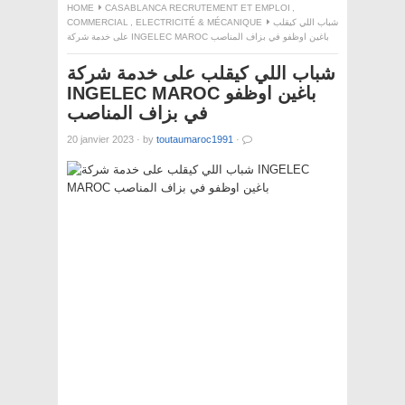
HOME
CASABLANCA RECRUTEMENT ET EMPLOI
,
COMMERCIAL
,
ELECTRICITÉ & MÉCANIQUE
شباب اللي كيقلب
على خدمة شركة INGELEC MAROC باغين اوظفو في بزاف المناصب
شباب اللي كيقلب على خدمة شركة
INGELEC MAROC باغين اوظفو
في بزاف المناصب
20 janvier 2023
·
by
toutaumaroc1991
·