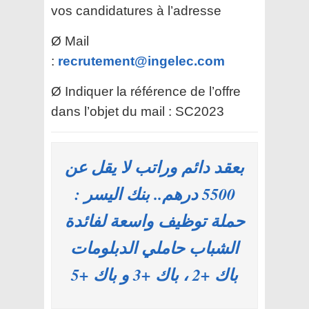
vos candidatures à l’adresse
Ø Mail
:
recrutement@ingelec.com
Ø Indiquer la référence de l’offre
dans l’objet du mail : SC2023
بعقد دائم وراتب لا يقل عن
5500 درهم.. بنك اليسر :
حملة توظيف واسعة لفائدة
الشباب حاملي الدبلومات
باك +2 ، باك +3 و باك +5