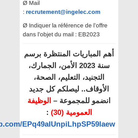
Ø Mail
:
recrutement@ingelec.com
Ø Indiquer la référence de l’offre
dans l’objet du mail : EB2023
أهم المباريات المنتظرة برسم
سنة 2023 الأمن، الجمارك،
التجنيد، التعليم، الصحة،
الأوقاف.. ليصلكم كل جديد
انضمو للمجموعة –
الوظيفة
:
العمومية (30)
app.com/EPq49aIUnpiLhpSP59laew