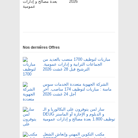
بعدة مصالح و إدارات
2026
عمومية
Nos dernières Offres
مباريات لتوظيف 1700 منصب بالعديد من
الجماعات الترابية و إدارات عمومية.
الترشيح قبل 28 غشت 2026
الشركة الجهوية متعددة الخدمات سوس
ماسة : مباريات لتوظيف 174 مناصب. آخر
أجل 24 غشت 2026
سار لمن يتوفرون على البكالوريا و الـ
DEUG و الدبلوم و الإجازة أو الماستر
توظيف 1.800 بعدة مصالح و إدارات عمومية
مكتب التكوين المهني وإنعاش الشغل