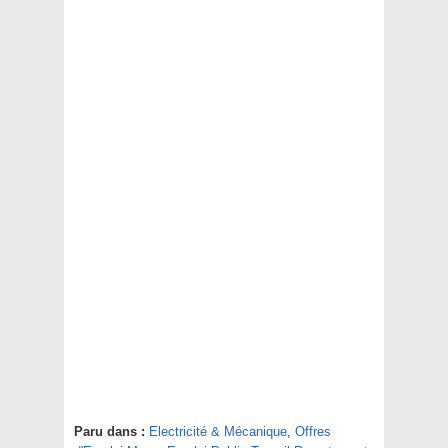
Paru dans :
Electricité & Mécanique
,
Offres