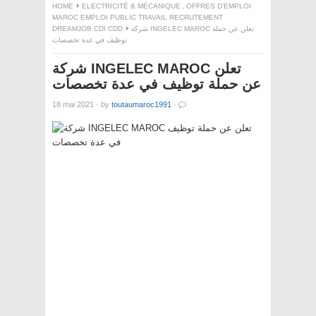
HOME
ELECTRICITÉ & MÉCANIQUE
,
OFFRES D'EMPLOI
MAROC EMPLOI PUBLIC TRAVAIL RECRUTEMENT
DREAMJOB CDI CDD
شركة INGELEC MAROC تعلن عن حملة
توظيف في عدة تخصصات
شركة INGELEC MAROC تعلن
عن حملة توظيف في عدة تخصصات
18 mai 2021
·
by
toutaumaroc1991
·