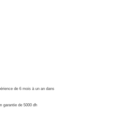
rience de 6 mois à un an dans
m garantie de 5000 dh