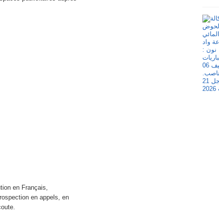
tion en Français,
rospection en appels, en
coute.