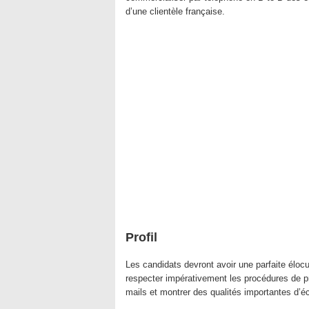
d’une clientèle française.
Profil
Les candidats devront avoir une parfaite élocu
respecter impérativement les procédures de p
mails et montrer des qualités importantes d’é