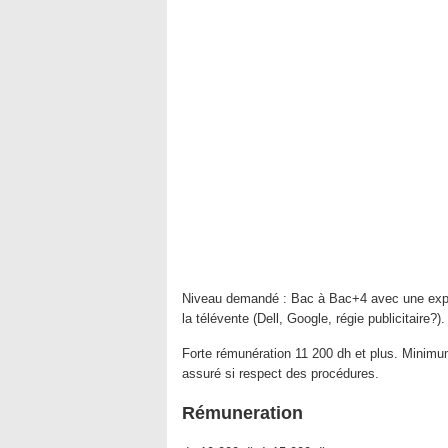
Niveau demandé : Bac à Bac+4 avec une expé
la télévente (Dell, Google, régie publicitaire?).
Forte rémunération 11 200 dh et plus. Minimu
assuré si respect des procédures.
Rémuneration