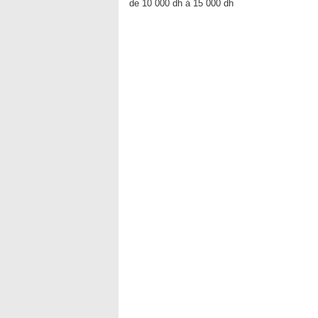
de 10 000 dh à 15 000 dh