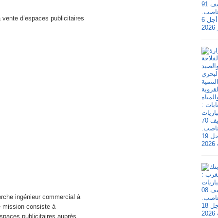
vente d’espaces publicitaires
erche ingénieur commercial à
e mission consiste à
spaces publicitaires auprès