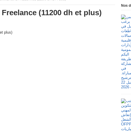
Nos d
Freelance (11200 dh et plus)