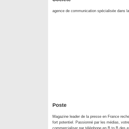
agence de communication spécialisée dans la 
Poste
Magazine leader de la presse en France rech
fort potentiel. Passionné par les médias, votr
commercialiser par téléphone en B to B des e