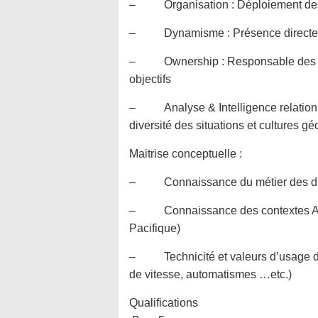
– Organisation : Déploiement des
– Dynamisme : Présence directe sur
– Ownership : Responsable des résul
objectifs
– Analyse & Intelligence relationne
diversité des situations et cultures g
Maitrise conceptuelle :
– Connaissance du métier des dis
– Connaissance des contextes Afri
Pacifique)
– Technicité et valeurs d’usage des 
de vitesse, automatismes …etc.)
Qualifications