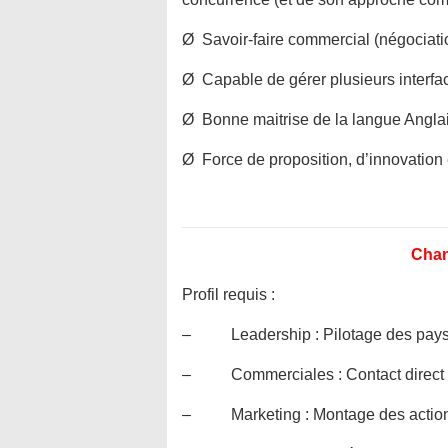
Ø Savoir-faire commercial (négociation
Ø Capable de gérer plusieurs interfac
Ø Bonne maitrise de la langue Angla
Ø Force de proposition, d’innovation
Chan
Profil requis :
– Leadership : Pilotage des pays 
– Commerciales : Contact direct av
– Marketing : Montage des actions