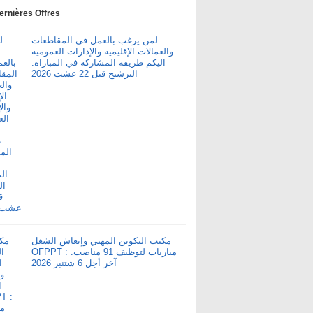
ernières Offres
لمن يرغب بالعمل في المقاطعات
والعمالات الإقليمية والإدارات العمومية
اليكم طريقة المشاركة في المباراة.
الترشيح قبل 22 غشت 2026
مكتب التكوين المهني وإنعاش الشغل
OFPPT : مباريات لتوظيف 91 مناصب.
آخر أجل 6 شتنبر 2026