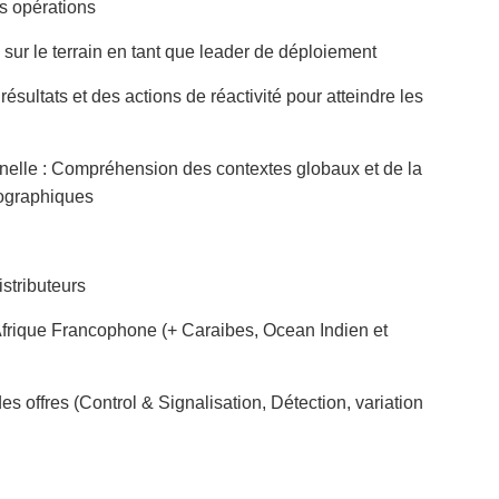
 opérations
 le terrain en tant que leader de déploiement
tats et des actions de réactivité pour atteindre les
lle : Compréhension des contextes globaux et de la
éographiques
tributeurs
que Francophone (+ Caraibes, Ocean Indien et
offres (Control & Signalisation, Détection, variation