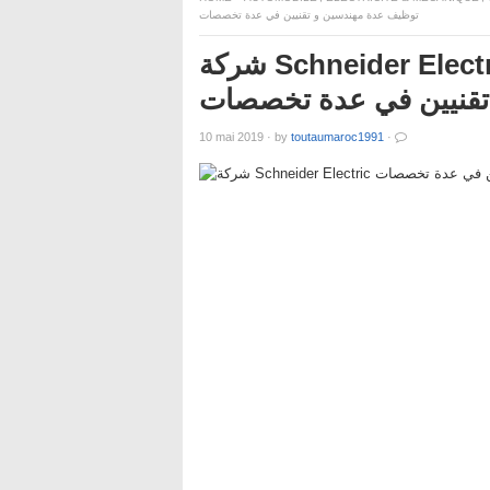
توظيف عدة مهندسين و تقنيين في عدة تخصصات
شركة Schneider Electric تعلن عن حملة توظيف عدة
تقنيين في عدة تخصصات
10 mai 2019
·
by
toutaumaroc1991
·