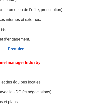
, promotion de l’offre, prescription)
es internes et externes.
ise.
 et d’engagement.
Postuler
nel manager Industry
et des équipes locales
ec les DO (et négociations)
 et plans