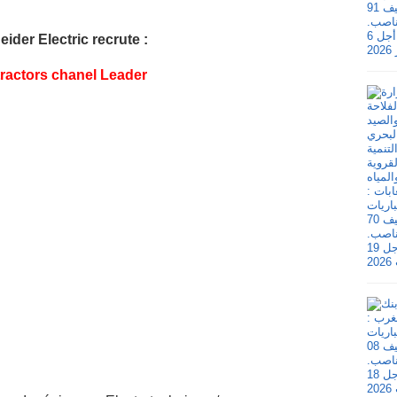
ider Electric recrute :
ractors chanel Leader