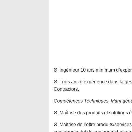
Ø Ingénieur 10 ans minimum d’expéri
Ø Trois ans d’expérience dans la ges
Contractors.
Compétences Techniques, Managéria
Ø Maîtrise des produits et solutions 
Ø Maitrise de l’offre produits/service
concurrence (et de son approche com