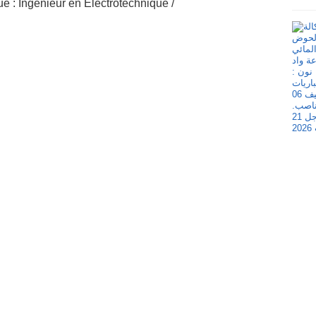
: Ingénieur en Electrotechnique /
.