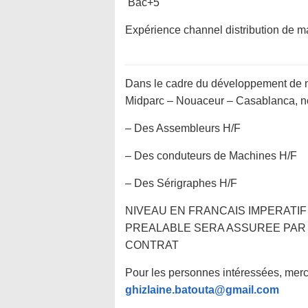
Bac+5
Expérience channel distribution de ma
Dans le cadre du développement de no
Midparc – Nouaceur – Casablanca, no
– Des Assembleurs H/F
– Des conduteurs de Machines H/F
– Des Sérigraphes H/F
NIVEAU EN FRANCAIS IMPERATI
PREALABLE SERA ASSUREE PAR L IMA 
CONTRAT
Pour les personnes intéressées, merc
ghizlaine.batouta@gmail.com