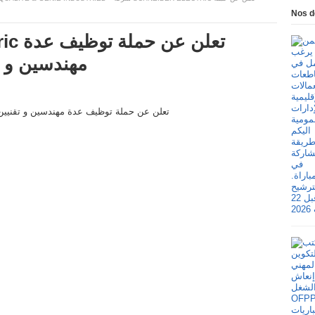
Nos d
مهندسين و 