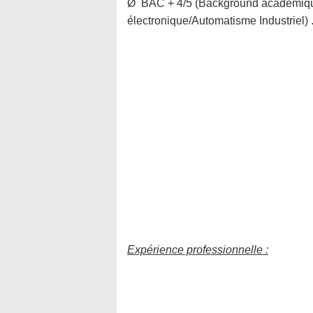
Ø BAC + 4/5 (Background académique 
électronique/Automatisme Industriel) 
Expérience professionnelle :