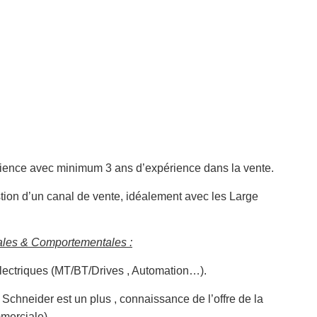
ence avec minimum 3 ans d’expérience dans la vente.
tion d’un canal de vente, idéalement avec les Large
les & Comportementales :
électriques (MT/BT/Drives , Automation…).
s Schneider est un plus , connaissance de l’offre de la
merciale).