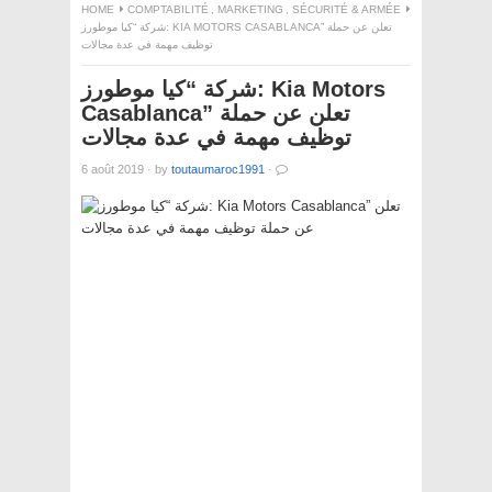
HOME
COMPTABILITÉ
,
MARKETING
,
SÉCURITÉ & ARMÉE
شركة “كيا موطورز: KIA MOTORS CASABLANCA” تعلن عن حملة
توظيف مهمة في عدة مجالات
شركة “كيا موطورز: Kia Motors
Casablanca” تعلن عن حملة
توظيف مهمة في عدة مجالات
6 août 2019
·
by
toutaumaroc1991
·