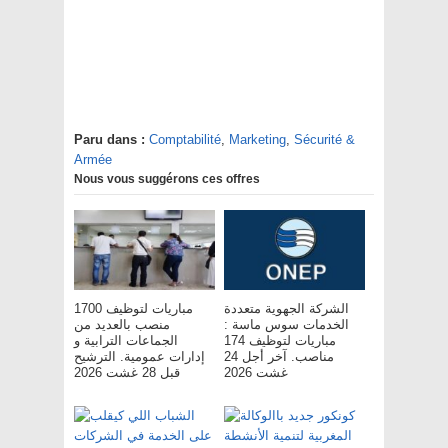
Paru dans :
Comptabilité
,
Marketing
,
Sécurité &
Armée
Nous vous suggérons ces offres
الشركة الجهوية متعددة
مباريات لتوظيف 1700
الخدمات سوس ماسة :
منصب بالعديد من
مباريات لتوظيف 174
الجماعات الترابية و
مناصب. آخر أجل 24
إدارات عمومية. الترشيح
غشت 2026
قبل 28 غشت 2026