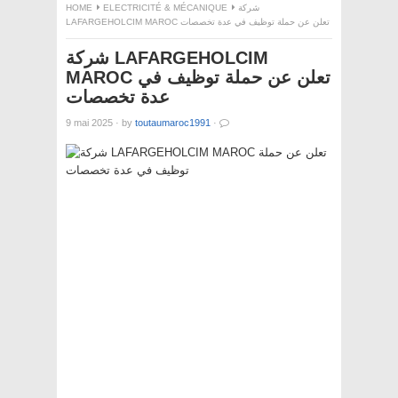
HOME
ELECTRICITÉ & MÉCANIQUE
شركة
LAFARGEHOLCIM MAROC تعلن عن حملة توظيف في عدة تخصصات
شركة LAFARGEHOLCIM
MAROC تعلن عن حملة توظيف في
عدة تخصصات
9 mai 2025
·
by
toutaumaroc1991
·