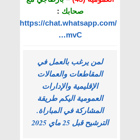
:
صحابك
https://chat.whatsapp.com/
…mvC
لمن يرغب بالعمل في
المقاطعات والعمالات
الإقليمية والإدارات
العمومية اليكم طريقة
المشاركة في المباراة.
الترشيح قبل 25 ماي 2025