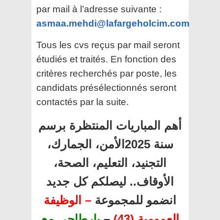
par mail à l’adresse suivante :
asmaa.mehdi@lafargeholcim.com
Tous les cvs reçus par mail seront
étudiés et traités. En fonction des
critères recherchés par poste, les
candidats présélectionnés seront
contactés par la suite.
أهم المباريات المنتظرة برسم
سنة 2025الأمن، الجمارك،
التجنيد، التعليم، الصحة،
الأوقاف.. ليصلكم كل جديد
انضمو للمجموعة
– الوظيفة
بارطاجي مع
–
العمومية (43)