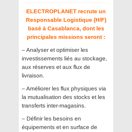
ELECTROPLANET recrute un
Responsable Logistique (H/F)
basé à Casablanca, dont les
principales missions seront :
– Analyser et optimiser les
investissements liés au stockage,
aux réserves et aux flux de
livraison.
– Améliorer les flux physiques via
la mutualisation des stocks et les
transferts inter-magasins.
– Définir les besoins en
équipements et en surface de