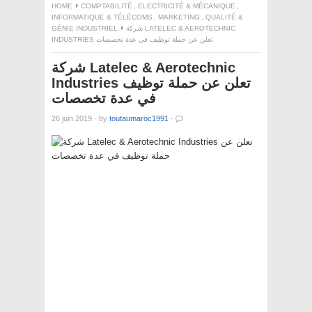
HOME
COMPTABILITÉ
,
ELECTRICITÉ & MÉCANIQUE
,
INFORMATIQUE & TÉLÉCOMS
,
MARKETING
,
QUALITÉ &
GÉNIE INDUSTRIEL
شركة LATELEC & AEROTECHNIC
INDUSTRIES تعلن عن حملة توظيف في عدة تخصصات
شركة Latelec & Aerotechnic
Industries تعلن عن حملة توظيف
في عدة تخصصات
26 juin 2019
·
by
toutaumaroc1991
·