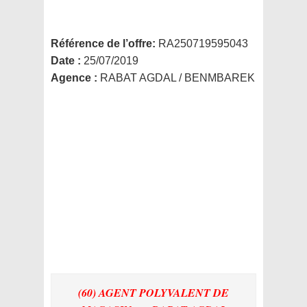
Référence de l’offre:
RA250719595043
Date :
25/07/2019
Agence :
RABAT AGDAL / BENMBAREK
(60) AGENT POLYVALENT DE