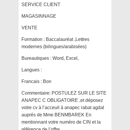
SERVICE CLIENT
MAGASINNAGE
VENTE
Formation :
Baccalauréat ,Lettres
modernes (bilingues/arabisées)
Bureautiques :
Word, Excel,
Langues :
Francais : Bon
Commentaire:
POSTULEZ SUR LE SITE
ANAPEC C OBLIGATOIRE ,et déposez
votre cv à l’acceuil à anapec rabat agdal
auprés de Mme BENMBAREK En
mentionnant votre numéro de CIN et la
référence de l’offre