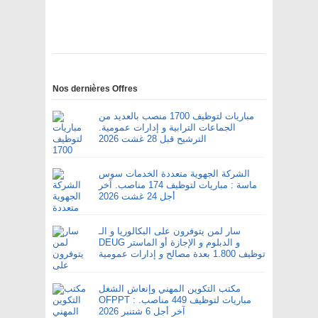
Nos dernières Offres
مباريات لتوظيف 1700 منصب بالعديد من
الجماعات الترابية و إدارات عمومية.
الترشيح قبل 28 غشت 2026
الشركة الجهوية متعددة الخدمات سوس
ماسة : مباريات لتوظيف 174 مناصب. آخر
أجل 24 غشت 2026
سار لمن يتوفرون على البكالوريا و الـ
DEUG و الدبلوم و الإجازة أو الماستر
توظيف 1.800 بعدة مصالح و إدارات عمومية
مكتب التكوين المهني وإنعاش الشغل
OFPPT : مباريات لتوظيف 449 مناصب.
آخر أجل 6 شتنبر 2026