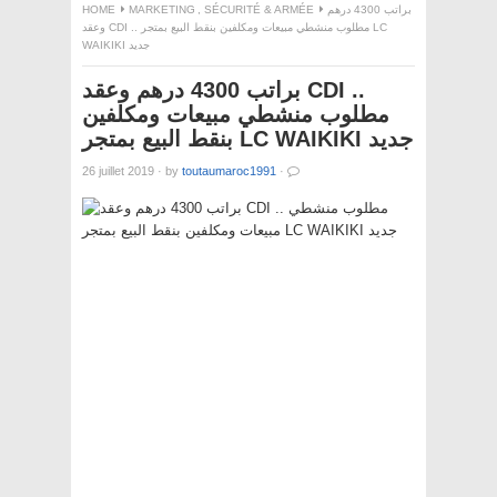
براتب 4300 درهم
SÉCURITÉ & ARMÉE
,
MARKETING
HOME
وعقد CDI .. مطلوب منشطي مبيعات ومكلفين بنقط البيع بمتجر LC
WAIKIKI جديد
براتب 4300 درهم وعقد CDI ..
مطلوب منشطي مبيعات ومكلفين
بنقط البيع بمتجر LC WAIKIKI جديد
26 juillet 2019
·
by
toutaumaroc1991
·