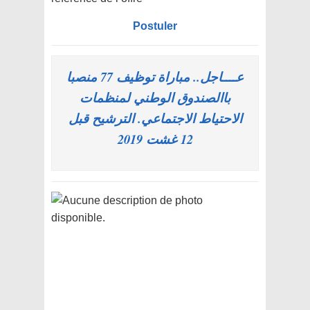
Postuler
عــــاجل.. مباراة توظيف 77 منصبا
باالصندوق الوطني لمنظمات
الاحتياط الاجتماعي. الترشيح قبل
12 غشت 2019