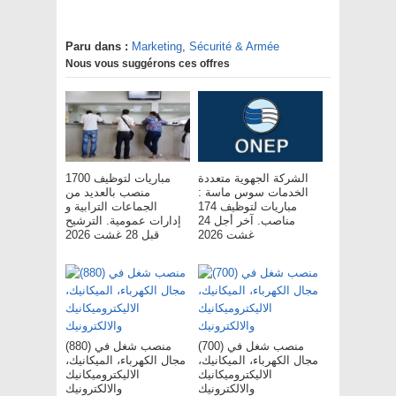
Paru dans :
Marketing
,
Sécurité & Armée
Nous vous suggérons ces offres
الشركة الجهوية متعددة
مباريات لتوظيف 1700
الخدمات سوس ماسة :
منصب بالعديد من
مباريات لتوظيف 174
الجماعات الترابية و
مناصب. آخر أجل 24
إدارات عمومية. الترشيح
غشت 2026
قبل 28 غشت 2026
(700) منصب شغل في
(880) منصب شغل في
مجال الكهرباء، الميكانيك،
مجال الكهرباء، الميكانيك،
الاليكتروميكانيك
الاليكتروميكانيك
والالكترونيك
والالكترونيك