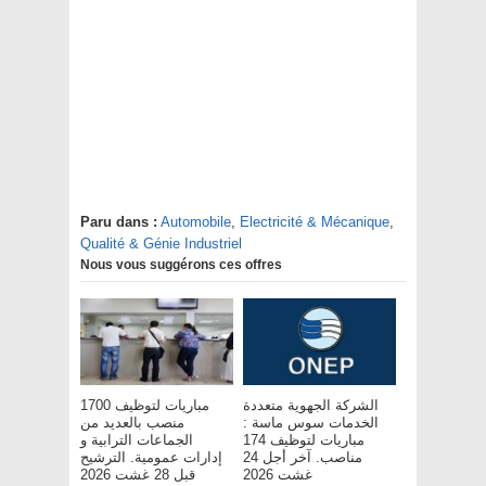
Paru dans :
Automobile
,
Electricité & Mécanique
,
Qualité & Génie Industriel
Nous vous suggérons ces offres
الشركة الجهوية متعددة
مباريات لتوظيف 1700
الخدمات سوس ماسة :
منصب بالعديد من
مباريات لتوظيف 174
الجماعات الترابية و
مناصب. آخر أجل 24
إدارات عمومية. الترشيح
غشت 2026
قبل 28 غشت 2026