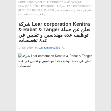
HOME
AUTOMOBILE
,
ELECTRICITÉ & MÉCANIQUE
,
QUALITÉ & GÉNIE INDUSTRIEL
شركة LEAR CORPORATION
KENITRA & RABAT & TANGER تعلن عن حملة توظيف عدة مهندسين
و تقنيين في عدة تخصصات
شركة Lear corporation Kenitra
& Rabat & Tanger تعلن عن حملة
توظيف عدة مهندسين و تقنيين في
عدة تخصصات
14 juin 2019
·
by
toutaumaroc1991
·