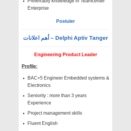
Preferrably knowledge in Teamcenter
Enterprise
Postuler
Delphi Aptiv Tanger – أهم اعلانات
Engineering Product Leader
Profile:
BAC+5 Engineer Embedded systems &
Electronics
Seniority : more than 3 years
Experience
Project management skills
Fluent English